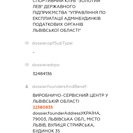
СПОРТИВНИЙ КЛУБ "ЗОЛОТИЙ
ЛЕВ" ДЕРЖАВНОГО
ПІДПРИЄМСТВА "УПРАВЛІННЯ ПО
ЕКСПЛУАТАЦІЇ АДМІНБУДИНКІВ
ПОДАТКОВИХ ОРГАНІВ
ЛЬВІВСЬКОЇ ОБЛАСТІ"
dossier.opfSubType:
-
dossier.edrpo:
32484136
dossier.foundersAndBenef:
ВИРОБНИЧО-СЕРВІСНИЙ ЦЕНТР У
ЛЬВІВСЬКІЙ ОБЛАСТІ
22380635
dossier.founderAddress
УКРАЇНА,
79003, ЛЬВІВСЬКА ОБЛ., МІСТО
ЛЬВІВ, ВУЛИЦЯ СТРИЙСЬКА,
БУДИНОК 35