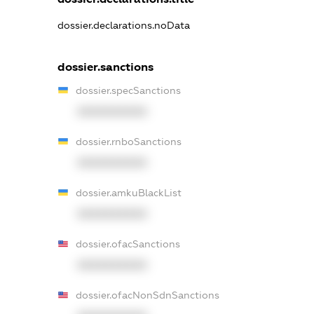
dossier.declarations.noData
dossier.sanctions
dossier.specSanctions
XXXXXXXXXX
dossier.rnboSanctions
XXXXXXXXXX
dossier.amkuBlackList
XXXXXXXXXX
dossier.ofacSanctions
XXXXXXXXXX
dossier.ofacNonSdnSanctions