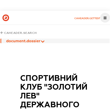
CAHEADER.GETTEST
CAHEADER.SEARCH
document.dossier
СПОРТИВНИЙ
КЛУБ "ЗОЛОТИЙ
ЛЕВ"
ДЕРЖАВНОГО