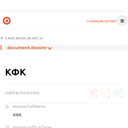
CAHEADER.GETTEST
CAHEADER.SEARCH
document.dossier
КФК
riskFactors.title
0
0
0
dossier.fullName:
КФК
dossier.opfSubType: