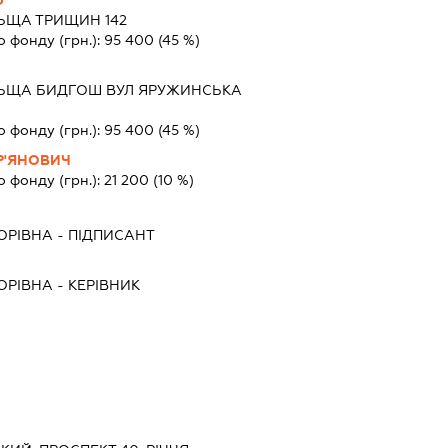
Ф
ЬЩА ТРИЩИН 142
о фонду (грн.):
95 400
(45 %)
ЬЩА БИДГОШ ВУЛ ЯРУЖИНСЬКА
о фонду (грн.):
95 400
(45 %)
Р'ЯНОВИЧ
о фонду (грн.):
21 200
(10 %)
ОРІВНА
-
ПІДПИСАНТ
ОРІВНА
-
КЕРІВНИК