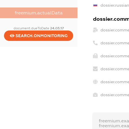
dossier.russia
freemium.actualData
dossier.comme
document.dueToDate
24.03.17
dossier.comme
SEARCH.ONMONITORING
dossier.comme
dossier.comme
dossier.comme
dossier.comme
dossier.commer
freemium.ex
freemium.ex