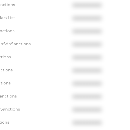
anctions
XXXXXXXXXX
lackList
XXXXXXXXXX
anctions
XXXXXXXXXX
onSdnSanctions
XXXXXXXXXX
ctions
XXXXXXXXXX
nctions
XXXXXXXXXX
ctions
XXXXXXXXXX
Sanctions
XXXXXXXXXX
aSanctions
XXXXXXXXXX
tions
XXXXXXXXXX