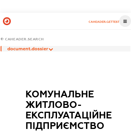
CAHEADER.GETTEST
CAHEADER.SEARCH
document.dossier
КОМУНАЛЬНЕ
ЖИТЛОВО-
ЕКСПЛУАТАЦІЙНЕ
ПІДПРИЄМСТВО