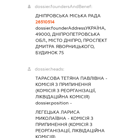
dossier.foundersAndBenef:
ДНІПРОВСЬКА МІСЬКА РАДА
26510514
dossier.founderAddress
УКРАЇНА,
49000, ДНІПРОПЕТРОВСЬКА
ОБЛ., МІСТО ДНІПРО, ПРОСПЕКТ
ДМИТРА ЯВОРНИЦЬКОГО,
БУДИНОК 75
dossier.heads:
ТАРАСОВА ТЕТЯНА ПАВЛІВНА
-
КОМІСІЯ З ПРИПИНЕННЯ
(КОМІСІЯ З РЕОРГАНІЗАЦІЇ,
ЛІКВІДАЦІЙНА КОМІСІЯ)
dossier.position -
ЛЕГЕЦЬКА ЛАРИСА
МИКОЛАЇВНА
-
КОМІСІЯ З
ПРИПИНЕННЯ (КОМІСІЯ З
РЕОРГАНІЗАЦІЇ, ЛІКВІДАЦІЙНА
КОМІСІЯ)