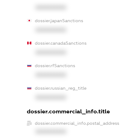
XXXXXXXXXX
dossier.japanSanctions
XXXXXXXXXX
dossier.canadaSanctions
XXXXXXXXXX
dossier.rfSanctions
XXXXXXXXXX
dossier.russian_reg_title
XXXXXXXXXX
dossier.commercial_info.title
dossier.commercial_info.postal_address
XXXXXXXXXX