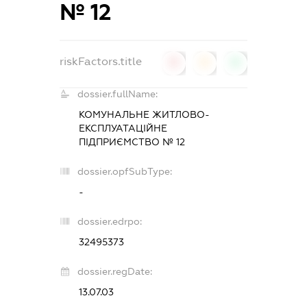
№ 12
riskFactors.title
0
0
0
dossier.fullName:
КОМУНАЛЬНЕ ЖИТЛОВО-
ЕКСПЛУАТАЦІЙНЕ
ПІДПРИЄМСТВО № 12
dossier.opfSubType:
-
dossier.edrpo:
32495373
dossier.regDate:
13.07.03