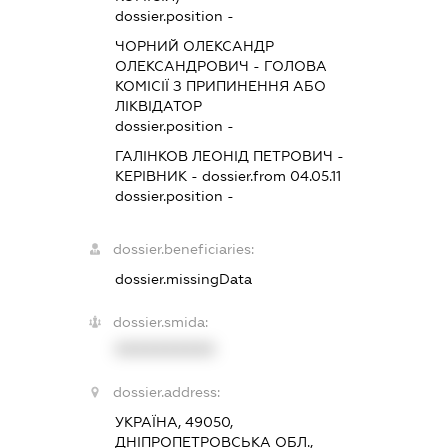
dossier.position -
ЧОРНИЙ ОЛЕКСАНДР
ОЛЕКСАНДРОВИЧ
-
ГОЛОВА
КОМІСІЇ З ПРИПИНЕННЯ АБО
ЛІКВІДАТОР
dossier.position -
ГАЛІНКОВ ЛЕОНІД ПЕТРОВИЧ
-
КЕРІВНИК
- dossier.from 04.05.11
dossier.position -
dossier.beneficiaries:
dossier.missingData
dossier.smida:
XXXXXXXXXX
dossier.address:
УКРАЇНА, 49050,
ДНІПРОПЕТРОВСЬКА ОБЛ.,