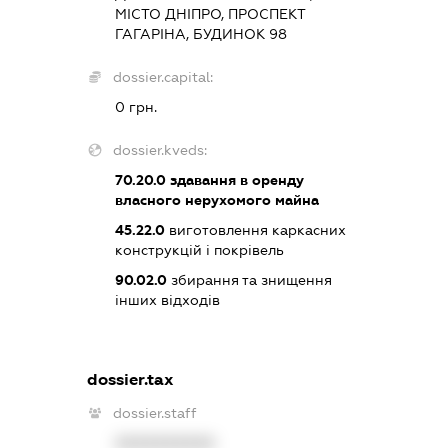
МІСТО ДНІПРО, ПРОСПЕКТ
ГАГАРІНА, БУДИНОК 98
dossier.capital:
0 грн.
dossier.kveds:
70.20.0
здавання в оренду
власного нерухомого майна
45.22.0
виготовлення каркасних
конструкцій і покрівель
90.02.0
збирання та знищення
інших відходів
dossier.tax
dossier.staff
XXXXXXXXXX