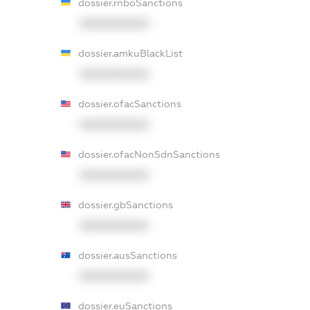
dossier.rnboSanctions
XXXXXXXXXX
dossier.amkuBlackList
XXXXXXXXXX
dossier.ofacSanctions
XXXXXXXXXX
dossier.ofacNonSdnSanctions
XXXXXXXXXX
dossier.gbSanctions
XXXXXXXXXX
dossier.ausSanctions
XXXXXXXXXX
dossier.euSanctions