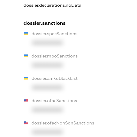
dossier.declarations.noData
dossier.sanctions
dossier.specSanctions
XXXXXXXXXX
dossier.rnboSanctions
XXXXXXXXXX
dossier.amkuBlackList
XXXXXXXXXX
dossier.ofacSanctions
XXXXXXXXXX
dossier.ofacNonSdnSanctions
XXXXXXXXXX