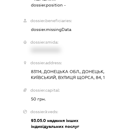
dossier.position -
dossier.beneficiaries:
dossier.missingData
dossier.smida:
XXXXXXXXXX
dossier.address:
83114, ДОНЕЦЬКА ОБЛ., ДОНЕЦЬК,
КИЇВСЬКИЙ, ВУЛИЦЯ ЩОРСА, 84, 1
dossier.capital:
50 грн.
dossier.kveds:
93.05.0
надання інших
індивідуальних послуг