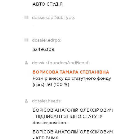
АВТО СТУДІЯ
dossier.opfSubType:
-
dossier.edrpo:
32496309
dossier.foundersAndBenef:
БОРИСОВА ТАМАРА СТЕПАНІВНА
Розмір внеску до статутного фонду
(грн.):
50
(100 %)
dossier.heads:
БОРІСОВ АНАТОЛІЙ ОЛЕКСІЙОВИЧ
-
ПІДПИСАНТ
ЗГІДНО СТАТУТУ
dossier.position -
БОРІСОВ АНАТОЛІЙ ОЛЕКСІЙОВИЧ
-
КЕРІВНИК