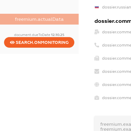
dossier.russia
freemium.actualData
dossier.comme
dossier.comme
document.dueToDate
12.10.25
SEARCH.ONMONITORING
dossier.comme
dossier.comme
dossier.comme
dossier.comme
dossier.commer
freemium.ex
freemium.ex