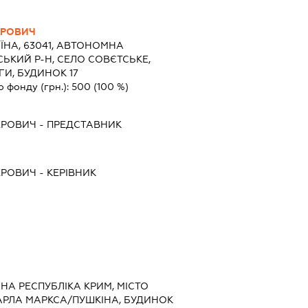
ЕРОВИЧ
ЇНА, 63041, АВТОНОМНА
СЬКИЙ Р-Н, СЕЛО СОВЄТСЬКЕ,
ГИ, БУДИНОК 17
о фонду (грн.):
500
(100 %)
ЕРОВИЧ
-
ПРЕДСТАВНИК
ЕРОВИЧ
-
КЕРІВНИК
НА РЕСПУБЛІКА КРИМ, МІСТО
АРЛА МАРКСА/ПУШКІНА, БУДИНОК