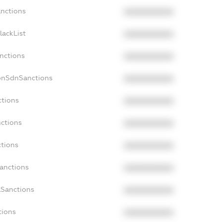
anctions
XXXXXXXXXX
lackList
XXXXXXXXXX
anctions
XXXXXXXXXX
NonSdnSanctions
XXXXXXXXXX
ctions
XXXXXXXXXX
nctions
XXXXXXXXXX
ctions
XXXXXXXXXX
Sanctions
XXXXXXXXXX
aSanctions
XXXXXXXXXX
tions
XXXXXXXXXX