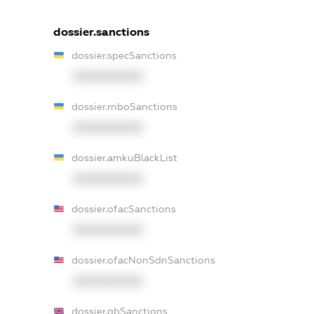
dossier.sanctions
dossier.specSanctions
XXXXXXXXXX
dossier.rnboSanctions
XXXXXXXXXX
dossier.amkuBlackList
XXXXXXXXXX
dossier.ofacSanctions
XXXXXXXXXX
dossier.ofacNonSdnSanctions
XXXXXXXXXX
dossier.gbSanctions