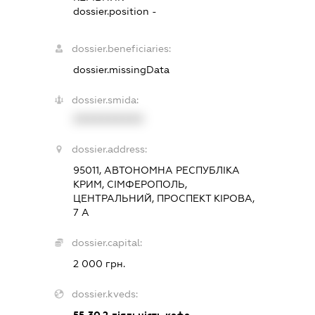
dossier.position -
dossier.beneficiaries:
dossier.missingData
dossier.smida:
XXXXXXXXXX
dossier.address:
95011, АВТОНОМНА РЕСПУБЛІКА
КРИМ, СІМФЕРОПОЛЬ,
ЦЕНТРАЛЬНИЙ, ПРОСПЕКТ КІРОВА,
7 А
dossier.capital:
2 000 грн.
dossier.kveds:
55.30.2
діяльність кафе