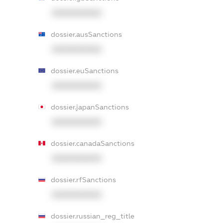
XXXXXXXXXX
dossier.ausSanctions
XXXXXXXXXX
dossier.euSanctions
XXXXXXXXXX
dossier.japanSanctions
XXXXXXXXXX
dossier.canadaSanctions
XXXXXXXXXX
dossier.rfSanctions
XXXXXXXXXX
dossier.russian_reg_title