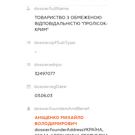
dossier.fullName:
ТОВАРИСТВО З ОБМЕЖЕНОЮ
ВІДПОВІДАЛЬНІСТЮ "ПРОЛІСОК-
КРИМ"
dossier.opfSubType:
-
dossier.edrpo:
32497077
dossier.regDate:
03.06.03
dossier.foundersAndBenef:
АНІЩЕНКО МИХАЙЛО
ВОЛОДИМИРОВИЧ
dossier.founderAddress
УКРАЇНА,