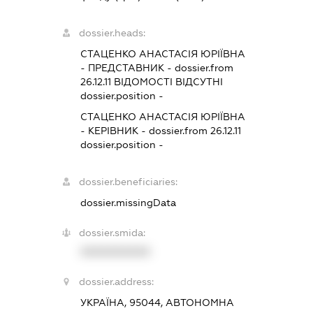
dossier.heads:
СТАЦЕНКО АНАСТАСІЯ ЮРІЇВНА
-
ПРЕДСТАВНИК
- dossier.from
26.12.11
ВІДОМОСТІ ВІДСУТНІ
dossier.position -
СТАЦЕНКО АНАСТАСІЯ ЮРІЇВНА
-
КЕРІВНИК
- dossier.from 26.12.11
dossier.position -
dossier.beneficiaries:
dossier.missingData
dossier.smida:
XXXXXXXXXX
dossier.address:
УКРАЇНА, 95044, АВТОНОМНА