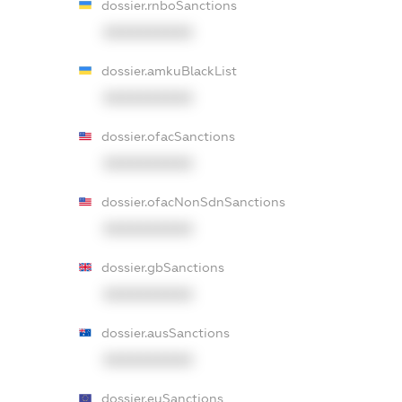
dossier.rnboSanctions
XXXXXXXXXX
dossier.amkuBlackList
XXXXXXXXXX
dossier.ofacSanctions
XXXXXXXXXX
dossier.ofacNonSdnSanctions
XXXXXXXXXX
dossier.gbSanctions
XXXXXXXXXX
dossier.ausSanctions
XXXXXXXXXX
dossier.euSanctions