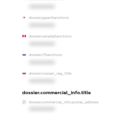
XXXXXXXXXX
dossier.japanSanctions
XXXXXXXXXX
dossier.canadaSanctions
XXXXXXXXXX
dossier.rfSanctions
XXXXXXXXXX
dossier.russian_reg_title
XXXXXXXXXX
dossier.commercial_info.title
dossier.commercial_info.postal_address
XXXXXXXXXX