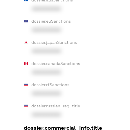
XXXXXXXXXX
dossier.euSanctions
XXXXXXXXXX
dossier.japanSanctions
XXXXXXXXXX
dossier.canadaSanctions
XXXXXXXXXX
dossier.rfSanctions
XXXXXXXXXX
dossier.russian_reg_title
XXXXXXXXXX
dossier.commercial_info.title