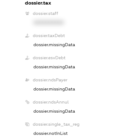
dossier.tax
dossier.staff
XXXXXXXXXX
dossier.taxDebt
dossier.missingData
dossier.esvDebt
dossier.missingData
dossier.ndsPayer
dossier.missingData
dossier.ndsAnnul
dossier.missingData
dossier.single_tax_reg
dossier.notInList