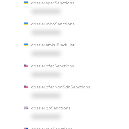
dossier.specSanctions
XXXXXXXXXX
dossier.rnboSanctions
XXXXXXXXXX
dossier.amkuBlackList
XXXXXXXXXX
dossier.ofacSanctions
XXXXXXXXXX
dossier.ofacNonSdnSanctions
XXXXXXXXXX
dossier.gbSanctions
XXXXXXXXXX
dossier.ausSanctions