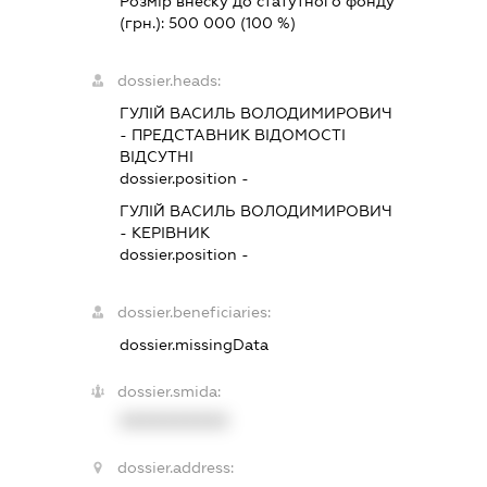
Розмір внеску до статутного фонду
(грн.):
500 000
(100 %)
dossier.heads:
ГУЛІЙ ВАСИЛЬ ВОЛОДИМИРОВИЧ
-
ПРЕДСТАВНИК
ВІДОМОСТІ
ВІДСУТНІ
dossier.position -
ГУЛІЙ ВАСИЛЬ ВОЛОДИМИРОВИЧ
-
КЕРІВНИК
dossier.position -
dossier.beneficiaries:
dossier.missingData
dossier.smida:
XXXXXXXXXX
dossier.address: