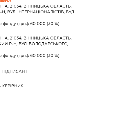
ІЇВНА
ЇНА, 21034, ВIННИЦЬКА ОБЛАСТЬ,
Н, ВУЛ. ІНТЕРНАЦІОНАЛІСТІВ, БУД.
о фонду (грн.):
60 000
(30 %)
ЇНА, 21034, ВIННИЦЬКА ОБЛАСТЬ,
ИЙ Р-Н, ВУЛ. ВОЛОДАРСЬКОГО,
о фонду (грн.):
60 000
(30 %)
-
ПІДПИСАНТ
-
КЕРІВНИК