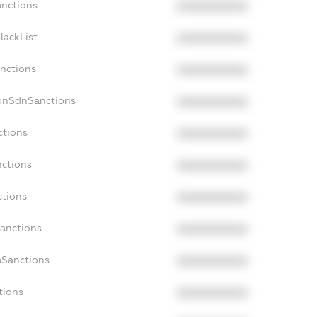
anctions
XXXXXXXXXX
lackList
XXXXXXXXXX
anctions
XXXXXXXXXX
NonSdnSanctions
XXXXXXXXXX
ctions
XXXXXXXXXX
nctions
XXXXXXXXXX
ctions
XXXXXXXXXX
Sanctions
XXXXXXXXXX
aSanctions
XXXXXXXXXX
tions
XXXXXXXXXX