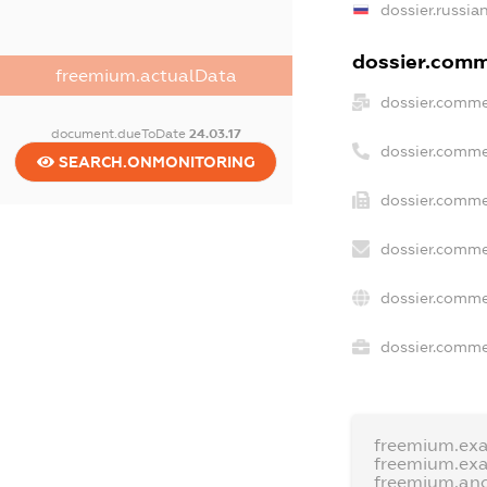
dossier.russia
dossier.comme
freemium.actualData
dossier.comme
document.dueToDate
24.03.17
dossier.comme
SEARCH.ONMONITORING
dossier.comme
dossier.comme
dossier.comme
dossier.commer
freemium.ex
freemium.ex
freemium.an