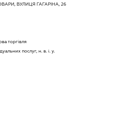
ОВАРИ, ВУЛИЦЯ ГАГАРІНА, 26
ова торгівля
альних послуг, н. в. і. у.