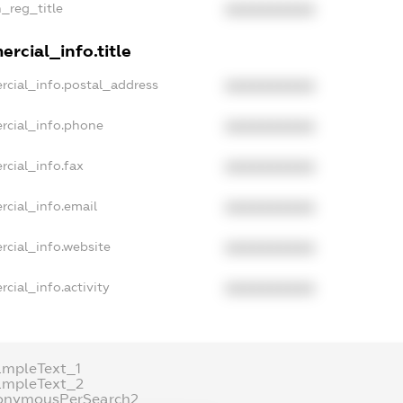
n_reg_title
XXXXXXXXXX
rcial_info.title
rcial_info.postal_address
XXXXXXXXXX
rcial_info.phone
XXXXXXXXXX
rcial_info.fax
XXXXXXXXXX
rcial_info.email
XXXXXXXXXX
rcial_info.website
XXXXXXXXXX
cial_info.activity
XXXXXXXXXX
ampleText_1
ampleText_2
onymousPerSearch2