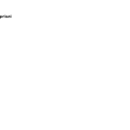
ргівлі