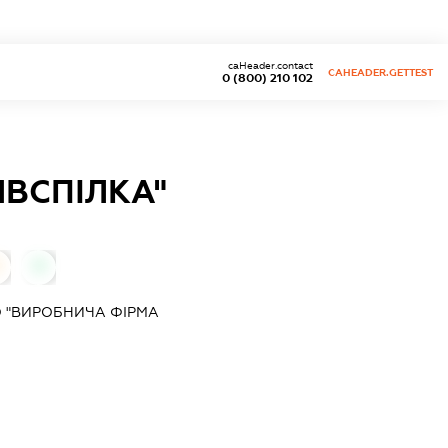
caHeader.contact
CAHEADER.GETTEST
0 (800) 210 102
ВСПІЛКА"
0
 "ВИРОБНИЧА ФІРМА