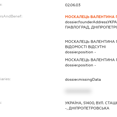
e:
02.06.03
ersAndBenef:
МОСКАЛЕЦЬ ВАЛЕНТИНА 
dossier.founderAddress
УКРА
ПАВЛОГРАД, ДНІПРОПЕТ
МОСКАЛЕЦЬ ВАЛЕНТИНА 
ВІДОМОСТІ ВІДСУТНІ
dossier.position -
МОСКАЛЕЦЬ ВАЛЕНТИНА 
dossier.position -
iaries:
dossier.missingData
XXXXXXXXXX
:
УКРАЇНА, 51400, ВУЛ. СТАШК
-, ДНІПРОПЕТРОВСЬКА