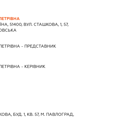
ПЕТРІВНА
ЇНА, 51400, ВУЛ. СТАШКОВА, 1, 57,
РОВСЬКА
ПЕТРІВНА
-
ПРЕДСТАВНИК
ПЕТРІВНА
-
КЕРІВНИК
ОВА, БУД. 1, КВ. 57, М. ПАВЛОГРАД,