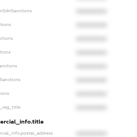
onSdnSanctions
XXXXXXXXXX
ctions
XXXXXXXXXX
ctions
XXXXXXXXXX
tions
XXXXXXXXXX
anctions
XXXXXXXXXX
aSanctions
XXXXXXXXXX
tions
XXXXXXXXXX
n_reg_title
XXXXXXXXXX
rcial_info.title
rcial_info.postal_address
XXXXXXXXXX