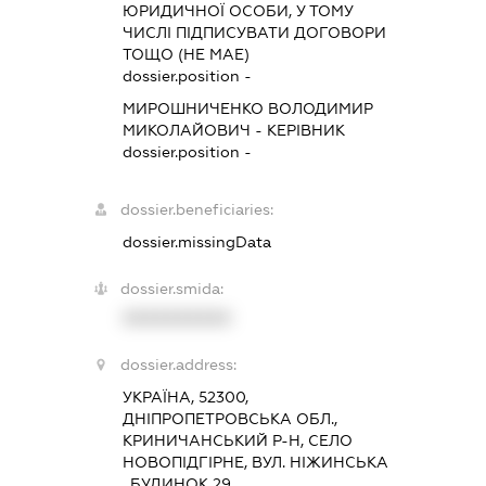
ЮРИДИЧНОЇ ОСОБИ, У ТОМУ
ЧИСЛІ ПІДПИСУВАТИ ДОГОВОРИ
ТОЩО (НЕ МАЕ)
dossier.position -
МИРОШНИЧЕНКО ВОЛОДИМИР
МИКОЛАЙОВИЧ
-
КЕРІВНИК
dossier.position -
dossier.beneficiaries:
dossier.missingData
dossier.smida:
XXXXXXXXXX
dossier.address:
УКРАЇНА, 52300,
ДНІПРОПЕТРОВСЬКА ОБЛ.,
КРИНИЧАНСЬКИЙ Р-Н, СЕЛО
НОВОПІДГІРНЕ, ВУЛ. НІЖИНСЬКА
, БУДИНОК 29