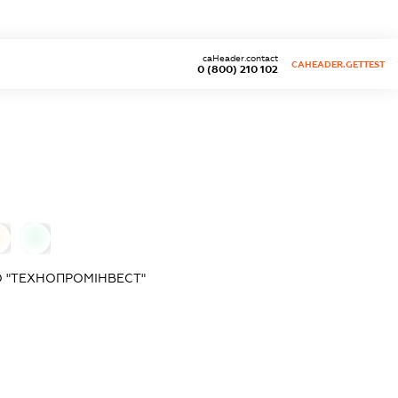
caHeader.contact
CAHEADER.GETTEST
0 (800) 210 102
0
 "ТЕХНОПРОМІНВЕСТ"