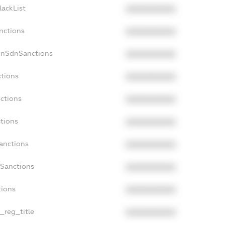
lackList
XXXXXXXXXX
nctions
XXXXXXXXXX
onSdnSanctions
XXXXXXXXXX
ctions
XXXXXXXXXX
nctions
XXXXXXXXXX
ctions
XXXXXXXXXX
Sanctions
XXXXXXXXXX
aSanctions
XXXXXXXXXX
tions
XXXXXXXXXX
n_reg_title
XXXXXXXXXX