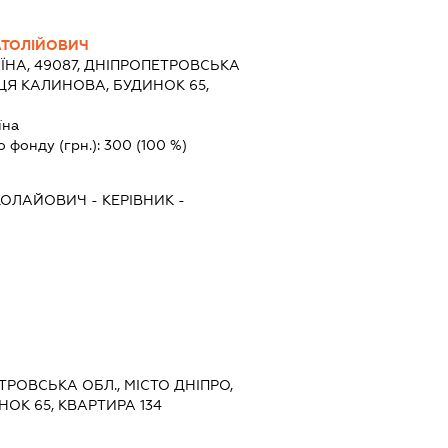
АТОЛІЙОВИЧ
ЇНА, 49087, ДНІПРОПЕТРОВСЬКА
ИЦЯ КАЛИНОВА, БУДИНОК 65,
їна
о фонду (грн.):
300
(100 %)
ИКОЛАЙОВИЧ
-
КЕРІВНИК
-
ЕТРОВСЬКА ОБЛ., МІСТО ДНІПРО,
ОК 65, КВАРТИРА 134