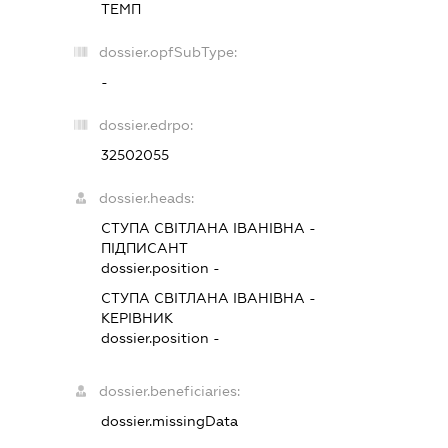
ТЕМП
dossier.opfSubType:
-
dossier.edrpo:
32502055
dossier.heads:
СТУПА СВІТЛАНА ІВАНІВНА
-
ПІДПИСАНТ
dossier.position -
СТУПА СВІТЛАНА ІВАНІВНА
-
КЕРІВНИК
dossier.position -
dossier.beneficiaries:
dossier.missingData