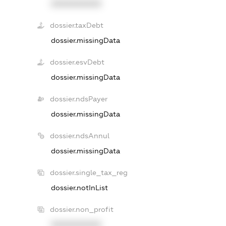
XXXXXXXXXX
dossier.taxDebt
dossier.missingData
dossier.esvDebt
dossier.missingData
dossier.ndsPayer
dossier.missingData
dossier.ndsAnnul
dossier.missingData
dossier.single_tax_reg
dossier.notInList
dossier.non_profit
XXXXXXXXXX