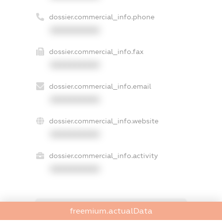
dossier.commercial_info.phone
XXXXXXXXXX
dossier.commercial_info.fax
XXXXXXXXXX
dossier.commercial_info.email
XXXXXXXXXX
dossier.commercial_info.website
XXXXXXXXXX
dossier.commercial_info.activity
XXXXXXXXXX
freemium.actualData
freemium.exampleText_1
freemium.exampleText_2