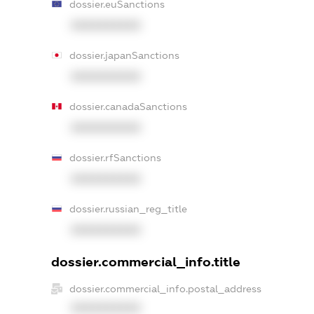
dossier.euSanctions
XXXXXXXXXX
dossier.japanSanctions
XXXXXXXXXX
dossier.canadaSanctions
XXXXXXXXXX
dossier.rfSanctions
XXXXXXXXXX
dossier.russian_reg_title
XXXXXXXXXX
dossier.commercial_info.title
dossier.commercial_info.postal_address
XXXXXXXXXX