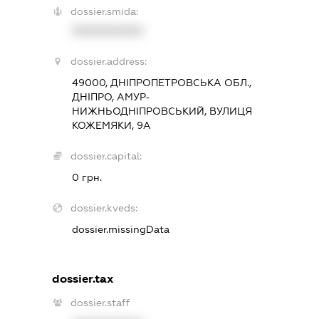
dossier.smida:
XXXXXXXXXX
dossier.address:
49000, ДНІПРОПЕТРОВСЬКА ОБЛ.,
ДНІПРО, АМУР-
НИЖНЬОДНІПРОВСЬКИЙ, ВУЛИЦЯ
КОЖЕМЯКИ, 9А
dossier.capital:
0 грн.
dossier.kveds:
dossier.missingData
dossier.tax
dossier.staff