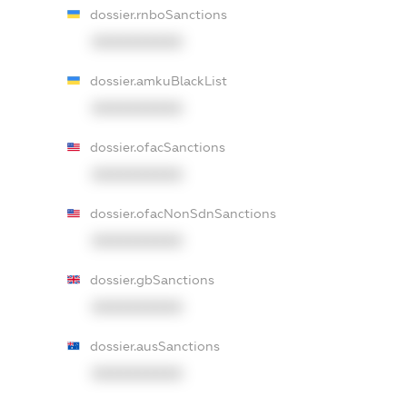
dossier.rnboSanctions
XXXXXXXXXX
dossier.amkuBlackList
XXXXXXXXXX
dossier.ofacSanctions
XXXXXXXXXX
dossier.ofacNonSdnSanctions
XXXXXXXXXX
dossier.gbSanctions
XXXXXXXXXX
dossier.ausSanctions
XXXXXXXXXX