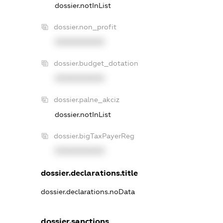
dossier.notInList
dossier.non_profit
XXXXXXXXXX
dossier.budget_dotation
XXXXXXXXXX
dossier.palne_akciz
dossier.notInList
dossier.bigTaxPayerReg
XXXXXXXXXX
dossier.declarations.title
dossier.declarations.noData
dossier.sanctions