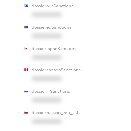
dossier.ausSanctions
XXXXXXXXXX
dossier.euSanctions
XXXXXXXXXX
dossier.japanSanctions
XXXXXXXXXX
dossier.canadaSanctions
XXXXXXXXXX
dossier.rfSanctions
XXXXXXXXXX
dossier.russian_reg_title
XXXXXXXXXX