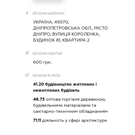
dossier.address:
УКРАЇНА, 49070,
ДНІПРОПЕТРОВСЬКА ОБЛ., МІСТО
ДНІПРО, ВУЛИЦЯ КОРОЛЕНКА,
БУДИНОК 81, КВАРТИРА 2
dossier.capital:
600 грн.
dossier.kveds:
41.20
будівництво житлових і
нежитлових будівель
46.73
оптова торгівля деревиною,
будівельними матеріалами та
санітарно-технічним обладнанням
71.11
діяльність у сфері архітектури