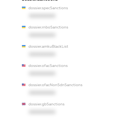
dossier.specSanctions
XXXXXXXXXX
dossier.rnboSanctions
XXXXXXXXXX
dossier.amkuBlackList
XXXXXXXXXX
dossier.ofacSanctions
XXXXXXXXXX
dossier.ofacNonSdnSanctions
XXXXXXXXXX
dossier.gbSanctions
XXXXXXXXXX