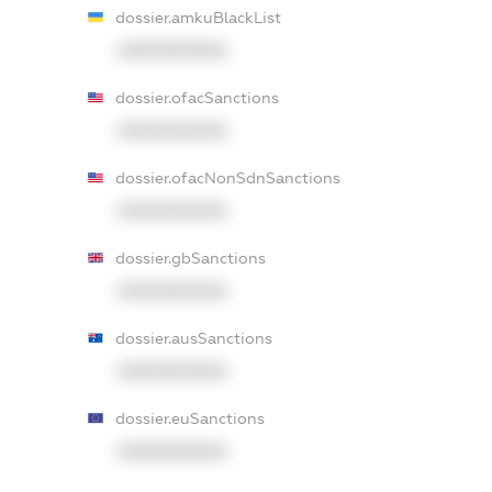
dossier.amkuBlackList
XXXXXXXXXX
dossier.ofacSanctions
XXXXXXXXXX
dossier.ofacNonSdnSanctions
XXXXXXXXXX
dossier.gbSanctions
XXXXXXXXXX
dossier.ausSanctions
XXXXXXXXXX
dossier.euSanctions
XXXXXXXXXX