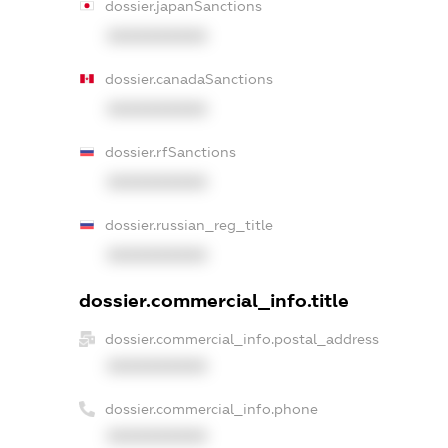
dossier.japanSanctions
XXXXXXXXXX
dossier.canadaSanctions
XXXXXXXXXX
dossier.rfSanctions
XXXXXXXXXX
dossier.russian_reg_title
XXXXXXXXXX
dossier.commercial_info.title
dossier.commercial_info.postal_address
XXXXXXXXXX
dossier.commercial_info.phone
XXXXXXXXXX