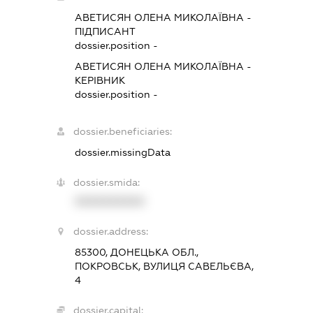
АВЕТИСЯН ОЛЕНА МИКОЛАЇВНА
-
ПІДПИСАНТ
dossier.position -
АВЕТИСЯН ОЛЕНА МИКОЛАЇВНА
-
КЕРІВНИК
dossier.position -
dossier.beneficiaries:
dossier.missingData
dossier.smida:
XXXXXXXXXX
dossier.address:
85300, ДОНЕЦЬКА ОБЛ.,
ПОКРОВСЬК, ВУЛИЦЯ САВЕЛЬЄВА,
4
dossier.capital: