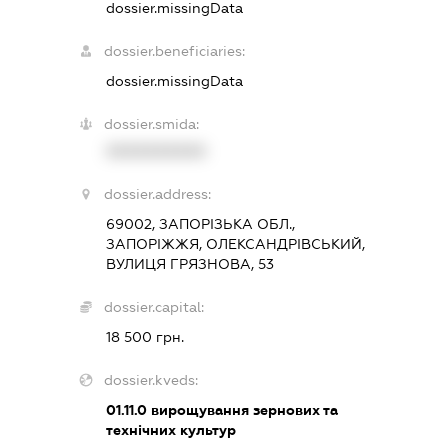
dossier.missingData
dossier.beneficiaries:
dossier.missingData
dossier.smida:
XXXXXXXXXX
dossier.address:
69002, ЗАПОРІЗЬКА ОБЛ.,
ЗАПОРІЖЖЯ, ОЛЕКСАНДРІВСЬКИЙ,
ВУЛИЦЯ ГРЯЗНОВА, 53
dossier.capital:
18 500 грн.
dossier.kveds:
01.11.0
вирощування зернових та
технічних культур