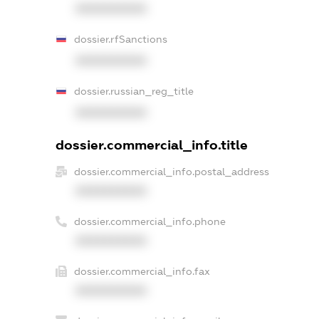
XXXXXXXXXX
dossier.rfSanctions
XXXXXXXXXX
dossier.russian_reg_title
XXXXXXXXXX
dossier.commercial_info.title
dossier.commercial_info.postal_address
XXXXXXXXXX
dossier.commercial_info.phone
XXXXXXXXXX
dossier.commercial_info.fax
XXXXXXXXXX