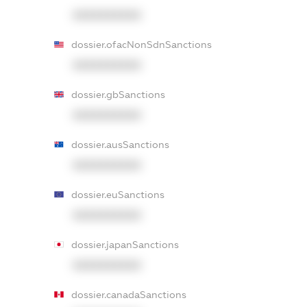
XXXXXXXXXX
dossier.ofacNonSdnSanctions
XXXXXXXXXX
dossier.gbSanctions
XXXXXXXXXX
dossier.ausSanctions
XXXXXXXXXX
dossier.euSanctions
XXXXXXXXXX
dossier.japanSanctions
XXXXXXXXXX
dossier.canadaSanctions