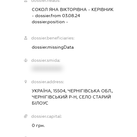
dossier.heads:
СОКОЛ ЯНА ВІКТОРІВНА
-
КЕРІВНИК
- dossier.from 03.08.24
dossier.position -
dossier.beneficiaries:
dossier.missingData
dossier.smida:
XXXXXXXXXX
dossier.address:
УКРАЇНА, 15504, ЧЕРНІГІВСЬКА ОБЛ.,
ЧЕРНІГІВСЬКИЙ Р-Н, СЕЛО СТАРИЙ
БІЛОУС
dossier.capital:
0 грн.