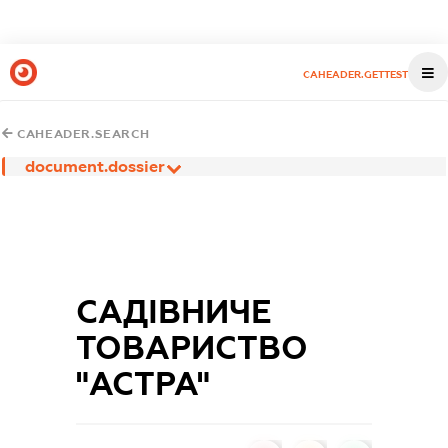
CAHEADER.GETTEST
CAHEADER.SEARCH
document.dossier
САДІВНИЧЕ
ТОВАРИСТВО
"АСТРА"