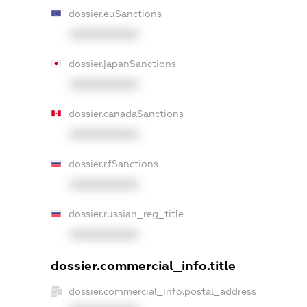
dossier.euSanctions
XXXXXXXXXX
dossier.japanSanctions
XXXXXXXXXX
dossier.canadaSanctions
XXXXXXXXXX
dossier.rfSanctions
XXXXXXXXXX
dossier.russian_reg_title
XXXXXXXXXX
dossier.commercial_info.title
dossier.commercial_info.postal_address