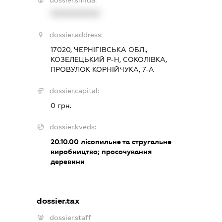
XXXXXXXXXX
dossier.address:
17020, ЧЕРНІГІВСЬКА ОБЛ.,
КОЗЕЛЕЦЬКИЙ Р-Н, СОКОЛІВКА,
ПРОВУЛОК КОРНІЙЧУКА, 7-А
dossier.capital:
0 грн.
dossier.kveds:
20.10.00
лісопильне та стругальне
виробництво; просочування
деревини
dossier.tax
dossier.staff