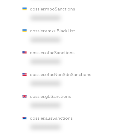
dossier.rnboSanctions
XXXXXXXXXX
dossier.amkuBlackList
XXXXXXXXXX
dossier.ofacSanctions
XXXXXXXXXX
dossier.ofacNonSdnSanctions
XXXXXXXXXX
dossier.gbSanctions
XXXXXXXXXX
dossier.ausSanctions
XXXXXXXXXX