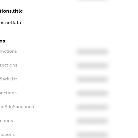
ions.title
ons.noData
ns
anctions
XXXXXXXXXX
anctions
XXXXXXXXXX
lackList
XXXXXXXXXX
anctions
XXXXXXXXXX
NonSdnSanctions
XXXXXXXXXX
ctions
XXXXXXXXXX
nctions
XXXXXXXXXX