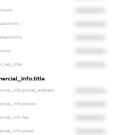
ctions
XXXXXXXXXX
Sanctions
XXXXXXXXXX
aSanctions
XXXXXXXXXX
ctions
XXXXXXXXXX
n_reg_title
XXXXXXXXXX
rcial_info.title
rcial_info.postal_address
XXXXXXXXXX
ercial_info.phone
XXXXXXXXXX
rcial_info.fax
XXXXXXXXXX
rcial_info.email
XXXXXXXXXX