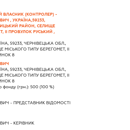
 ВЛАСНИК (КОНТРОЛЕР) -
Ч , УКРАЇНА,59233,
НИЦЬКИЙ РАЙОН, СЕЛИЩЕ
, ІІ ПРОВУЛОК РУСЬКИЙ ,
ЇНА, 59233, ЧЕРНІВЕЦЬКА ОБЛ.,
 МІСЬКОГО ТИПУ БЕРЕГОМЕТ, ІІ
ИНОК 8
ОВИЧ
ЇНА, 59233, ЧЕРНІВЕЦЬКА ОБЛ.,
 МІСЬКОГО ТИПУ БЕРЕГОМЕТ, ІІ
ИНОК 8
о фонду (грн.):
500
(100 %)
ОВИЧ
-
ПРЕДСТАВНИК
ВІДОМОСТІ
ОВИЧ
-
КЕРІВНИК