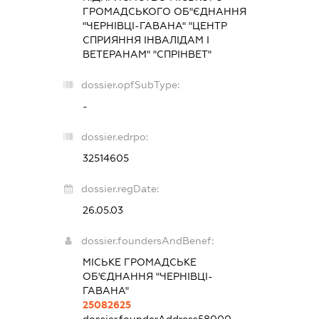
ГРОМАДСЬКОГО ОБ"ЄДНАННЯ
"ЧЕРНІВЦІ-ГАВАНА" "ЦЕНТР
СПРИЯННЯ ІНВАЛІДАМ І
ВЕТЕРАНАМ" "СПРІНВЕТ"
dossier.opfSubType:
-
dossier.edrpo:
32514605
dossier.regDate:
26.05.03
dossier.foundersAndBenef:
МІСЬКЕ ГРОМАДСЬКЕ
ОБ'ЄДНАННЯ "ЧЕРНІВЦІ-
ГАВАНА"
25082625
dossier.founderAddress
58000,