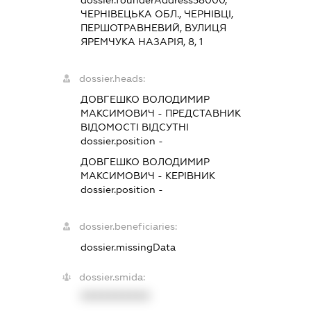
ЧЕРНІВЕЦЬКА ОБЛ., ЧЕРНІВЦІ,
ПЕРШОТРАВНЕВИЙ, ВУЛИЦЯ
ЯРЕМЧУКА НАЗАРІЯ, 8, 1
dossier.heads:
ДОВГЕШКО ВОЛОДИМИР
МАКСИМОВИЧ
-
ПРЕДСТАВНИК
ВІДОМОСТІ ВІДСУТНІ
dossier.position -
ДОВГЕШКО ВОЛОДИМИР
МАКСИМОВИЧ
-
КЕРІВНИК
dossier.position -
dossier.beneficiaries:
dossier.missingData
dossier.smida:
XXXXXXXXXX