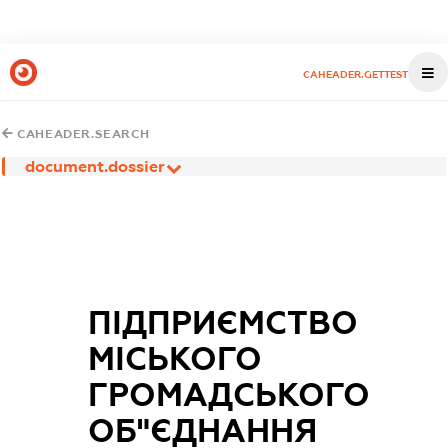
CAHEADER.GETTEST
CAHEADER.SEARCH
document.dossier
ПІДПРИЄМСТВО
МІСЬКОГО
ГРОМАДСЬКОГО
ОБ"ЄДНАННЯ