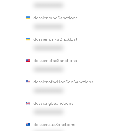
XXXXXXXXXX
dossier.rnboSanctions
XXXXXXXXXX
dossier.amkuBlackList
XXXXXXXXXX
dossier.ofacSanctions
XXXXXXXXXX
dossier.ofacNonSdnSanctions
XXXXXXXXXX
dossier.gbSanctions
XXXXXXXXXX
dossier.ausSanctions