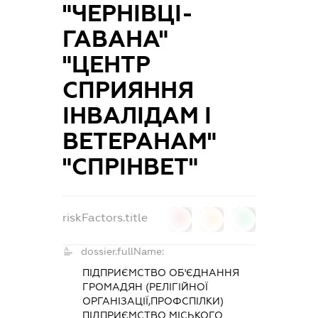
"ЧЕРНІВЦІ-
ГАВАНА"
"ЦЕНТР
СПРИЯННЯ
ІНВАЛІДАМ І
ВЕТЕРАНАМ"
"СПРІНВЕТ"
riskFactors.title
0
0
0
dossier.fullName:
ПІДПРИЄМСТВО ОБ'ЄДНАННЯ
ГРОМАДЯН (РЕЛІГІЙНОЇ
ОРГАНІЗАЦІЇ,ПРОФСПІЛКИ)
ПІДПРИЄМСТВО МІСЬКОГО