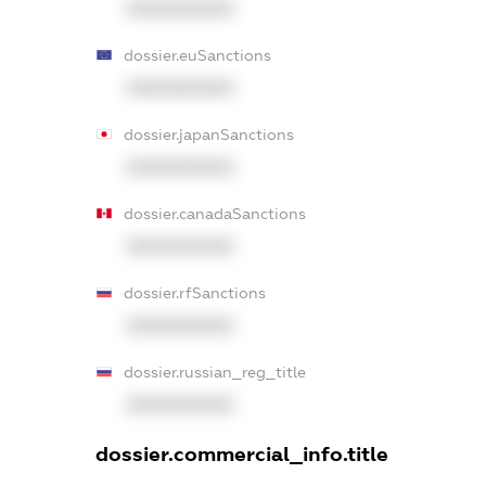
XXXXXXXXXX
dossier.euSanctions
XXXXXXXXXX
dossier.japanSanctions
XXXXXXXXXX
dossier.canadaSanctions
XXXXXXXXXX
dossier.rfSanctions
XXXXXXXXXX
dossier.russian_reg_title
XXXXXXXXXX
dossier.commercial_info.title