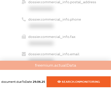
dossier.commercial_info.postal_address
XXXXXXXXXX
dossier.commercial_info.phone
XXXXXXXXXX
dossier.commercial_info.fax
XXXXXXXXXX
dossier.commercial_info.email
XXXXXXXXXX
freemium.actualData
dossier.commercial_info.website
XXXXXXXXXX
document.dueToDate
29.06.25
SEARCH.ONMONITORING
dossier.commercial_info.activity
XXXXXXXXXX