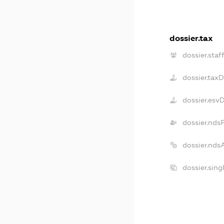
dossier.tax
dossier.staf
dossier.tax
dossier.esv
dossier.nds
dossier.nds
dossier.sin