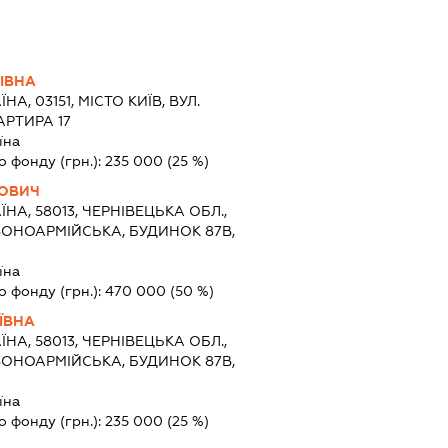
ІВНА
ЇНА, 03151, МІСТО КИЇВ, ВУЛ.
АРТИРА 17
їна
о фонду (грн.):
235 000
(25 %)
ЙОВИЧ
ЇНА, 58013, ЧЕРНІВЕЦЬКА ОБЛ.,
РВОНОАРМІЙСЬКА, БУДИНОК 87В,
їна
о фонду (грн.):
470 000
(50 %)
ЇВНА
ЇНА, 58013, ЧЕРНІВЕЦЬКА ОБЛ.,
РВОНОАРМІЙСЬКА, БУДИНОК 87В,
їна
о фонду (грн.):
235 000
(25 %)