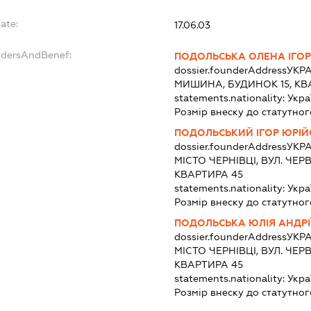
ate:
17.06.03
ndersAndBenef:
ПОДОЛЬСЬКА ОЛЕНА ІГОР
dossier.founderAddress
УКРА
МИШИНА, БУДИНОК 15, КВ
statements.nationality:
Укра
Розмір внеску до статутног
ПОДОЛЬСЬКИЙ ІГОР ЮРІ
dossier.founderAddress
УКРА
МІСТО ЧЕРНІВЦІ, ВУЛ. ЧЕ
КВАРТИРА 45
statements.nationality:
Укра
Розмір внеску до статутног
ПОДОЛЬСЬКА ЮЛІЯ АНДРІ
dossier.founderAddress
УКРА
МІСТО ЧЕРНІВЦІ, ВУЛ. ЧЕ
КВАРТИРА 45
statements.nationality:
Укра
Розмір внеску до статутног