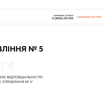
caHeader.contact
CAHEADER.GETTEST
0 (800) 210 102
ВЛІННЯ № 5
0
0
ОЮ ВІДПОВІДАЛЬНІСТЮ
Е УПРАВЛІННЯ № 5"