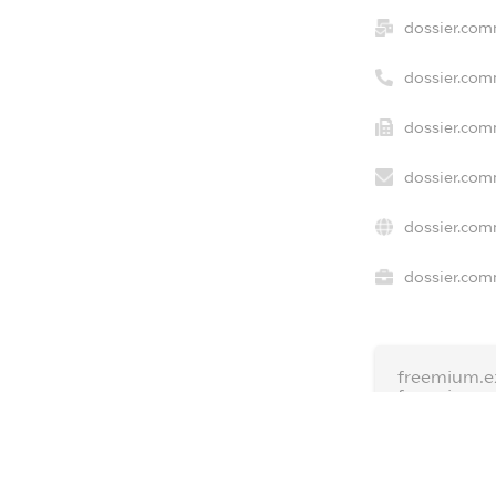
dossier.com
dossier.com
dossier.com
dossier.com
dossier.com
dossier.comm
freemium.e
freemium.
freemium.
FREEMIUM