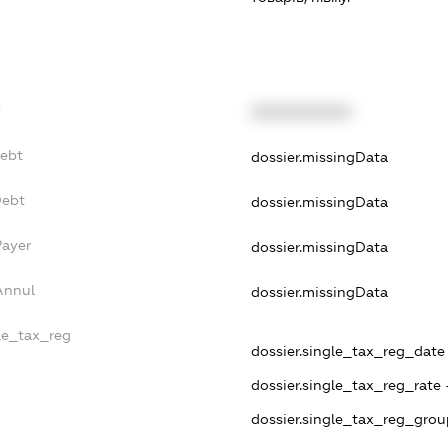
f
XXXXXXXXXX
Debt
dossier.missingData
Debt
dossier.missingData
Payer
dossier.missingData
Annul
dossier.missingData
gle_tax_reg
dossier.single_tax_reg_date -
dossier.single_tax_reg_rate 
dossier.single_tax_reg_grou