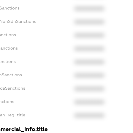
cSanctions
XXXXXXXXXX
acNonSdnSanctions
XXXXXXXXXX
anctions
XXXXXXXXXX
Sanctions
XXXXXXXXXX
anctions
XXXXXXXXXX
anSanctions
XXXXXXXXXX
adaSanctions
XXXXXXXXXX
nctions
XXXXXXXXXX
ian_reg_title
XXXXXXXXXX
mercial_info.title