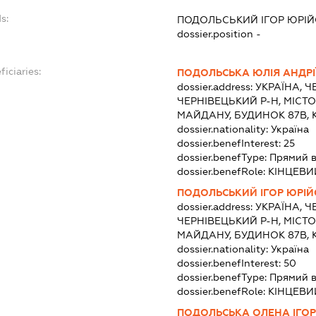
s:
ПОДОЛЬСЬКИЙ ІГОР ЮРІ
dossier.position -
iciaries:
ПОДОЛЬСЬКА ЮЛІЯ АНДРІ
dossier.address:
УКРАЇНА, Ч
ЧЕРНІВЕЦЬКИЙ Р-Н, МІСТО 
МАЙДАНУ, БУДИНОК 87В, 
dossier.nationality:
Україна
dossier.benefInterest:
25
dossier.benefType:
Прямий в
dossier.benefRole:
КІНЦЕВИ
ПОДОЛЬСЬКИЙ ІГОР ЮРІ
dossier.address:
УКРАЇНА, Ч
ЧЕРНІВЕЦЬКИЙ Р-Н, МІСТО 
МАЙДАНУ, БУДИНОК 87В, 
dossier.nationality:
Україна
dossier.benefInterest:
50
dossier.benefType:
Прямий в
dossier.benefRole:
КІНЦЕВИ
ПОДОЛЬСЬКА ОЛЕНА ІГОР