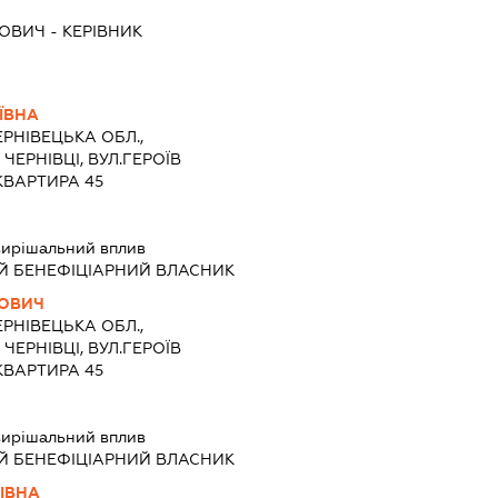
ЙОВИЧ
-
КЕРІВНИК
ЇВНА
ЕРНІВЕЦЬКА ОБЛ.,
ЧЕРНІВЦІ, ВУЛ.ГЕРОЇВ
КВАРТИРА 45
ирішальний вплив
Й БЕНЕФІЦІАРНИЙ ВЛАСНИК
ЙОВИЧ
ЕРНІВЕЦЬКА ОБЛ.,
ЧЕРНІВЦІ, ВУЛ.ГЕРОЇВ
КВАРТИРА 45
ирішальний вплив
Й БЕНЕФІЦІАРНИЙ ВЛАСНИК
ІВНА