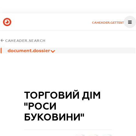
CAHEADER.GETTEST
CAHEADER.SEARCH
document.dossier
ТОРГОВИЙ ДІМ
"РОСИ
БУКОВИНИ"