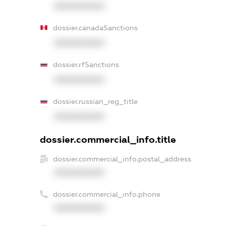
XXXXXXXXXX
dossier.canadaSanctions
XXXXXXXXXX
dossier.rfSanctions
XXXXXXXXXX
dossier.russian_reg_title
XXXXXXXXXX
dossier.commercial_info.title
dossier.commercial_info.postal_address
XXXXXXXXXX
dossier.commercial_info.phone
XXXXXXXXXX