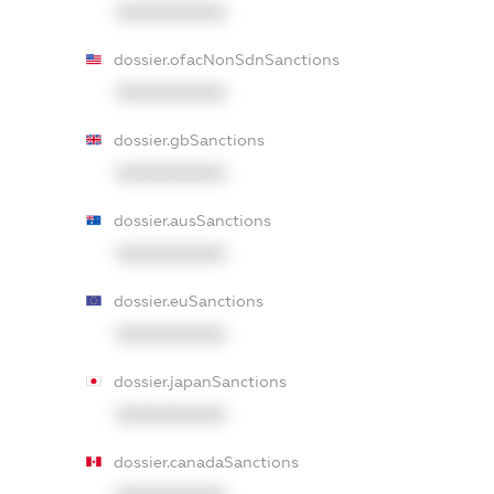
XXXXXXXXXX
dossier.ofacNonSdnSanctions
XXXXXXXXXX
dossier.gbSanctions
XXXXXXXXXX
dossier.ausSanctions
XXXXXXXXXX
dossier.euSanctions
XXXXXXXXXX
dossier.japanSanctions
XXXXXXXXXX
dossier.canadaSanctions