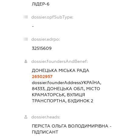
ЛІДЕР-6
dossier.opfSubType:
-
dossier.edrpo:
32515609
dossier.foundersAndBenef:
ДОНЕЦЬКА МІСЬКА РАДА
26502957
dossier.founderAddress
УКРАЇНА,
84333, ДОНЕЦЬКА ОБЛ., МІСТО
КРАМАТОРСЬК, ВУЛИЦЯ
ТРАНСПОРТНА, БУДИНОК 2
dossier.heads:
ПЕРІСТА ОЛЬГА ВОЛОДИМИРІВНА
-
ПІДПИСАНТ