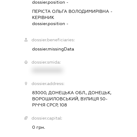
dossier.position -
ПЕРІСТА ОЛЬГА ВОЛОДИМИРІВНА
-
КЕРІВНИК
dossier.position -
dossier.beneficiaries:
dossier.missingData
dossier.smida:
XXXXXXXXXX
dossier.address:
83000, ДОНЕЦЬКА ОБЛ., ДОНЕЦЬК,
ВОРОШИЛОВСЬКИЙ, ВУЛИЦЯ 50-
РІЧЧЯ СРСР, 108
dossier.capital:
0 грн.