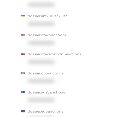
XXXXXXXXXX
dossier.amkuBlackList
XXXXXXXXXX
dossier.ofacSanctions
XXXXXXXXXX
dossier.ofacNonSdnSanctions
XXXXXXXXXX
dossier.gbSanctions
XXXXXXXXXX
dossier.ausSanctions
XXXXXXXXXX
dossier.euSanctions