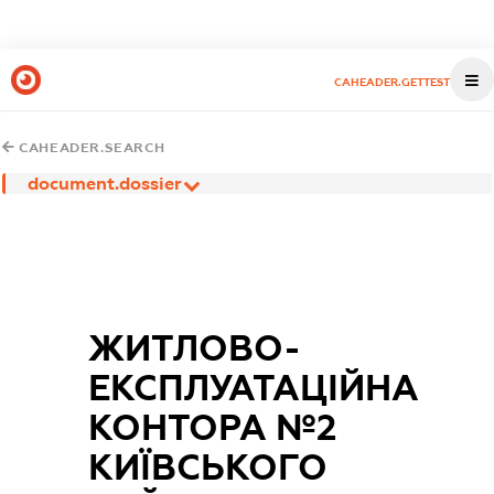
CAHEADER.GETTEST
CAHEADER.SEARCH
document.dossier
ЖИТЛОВО-
ЕКСПЛУАТАЦІЙНА
КОНТОРА №2
КИЇВСЬКОГО