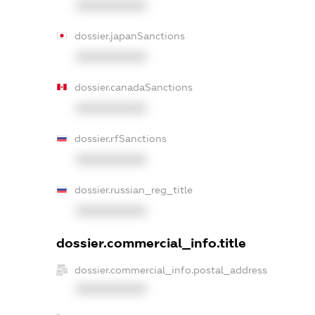
XXXXXXXXXX
dossier.japanSanctions
XXXXXXXXXX
dossier.canadaSanctions
XXXXXXXXXX
dossier.rfSanctions
XXXXXXXXXX
dossier.russian_reg_title
XXXXXXXXXX
dossier.commercial_info.title
dossier.commercial_info.postal_address
XXXXXXXXXX