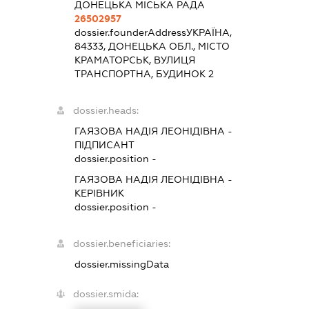
ДОНЕЦЬКА МІСЬКА РАДА
26502957
dossier.founderAddress
УКРАЇНА,
84333, ДОНЕЦЬКА ОБЛ., МІСТО
КРАМАТОРСЬК, ВУЛИЦЯ
ТРАНСПОРТНА, БУДИНОК 2
dossier.heads:
ГАЯЗОВА НАДІЯ ЛЕОНІДІВНА
-
ПІДПИСАНТ
dossier.position -
ГАЯЗОВА НАДІЯ ЛЕОНІДІВНА
-
КЕРІВНИК
dossier.position -
dossier.beneficiaries:
dossier.missingData
dossier.smida: