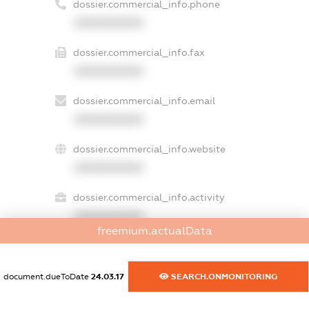
dossier.commercial_info.phone
XXXXXXXXXX
dossier.commercial_info.fax
XXXXXXXXXX
dossier.commercial_info.email
XXXXXXXXXX
dossier.commercial_info.website
XXXXXXXXXX
dossier.commercial_info.activity
XXXXXXXXXX
freemium.actualData
freemium.exampleText_1
document.dueToDate
24.03.17
SEARCH.ONMONITORING
freemium.exampleText_2
freemium.anonymousPerSearch2