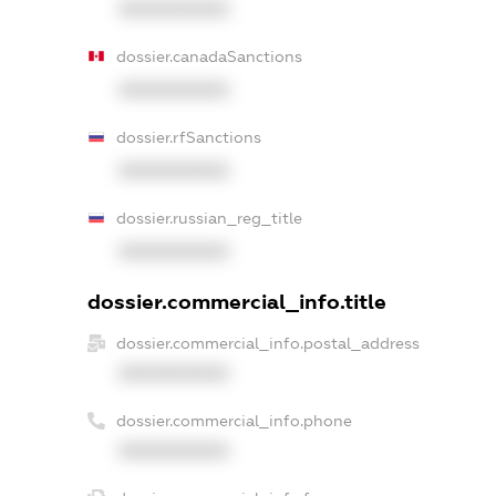
XXXXXXXXXX
dossier.canadaSanctions
XXXXXXXXXX
dossier.rfSanctions
XXXXXXXXXX
dossier.russian_reg_title
XXXXXXXXXX
dossier.commercial_info.title
dossier.commercial_info.postal_address
XXXXXXXXXX
dossier.commercial_info.phone
XXXXXXXXXX