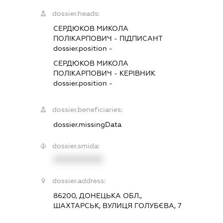
dossier.heads:
СЕРДЮКОВ МИКОЛА
ПОЛІКАРПОВИЧ
-
ПІДПИСАНТ
dossier.position -
СЕРДЮКОВ МИКОЛА
ПОЛІКАРПОВИЧ
-
КЕРІВНИК
dossier.position -
dossier.beneficiaries:
dossier.missingData
dossier.smida:
XXXXXXXXXX
dossier.address:
86200, ДОНЕЦЬКА ОБЛ.,
ШАХТАРСЬК, ВУЛИЦЯ ГОЛУБЄВА, 7