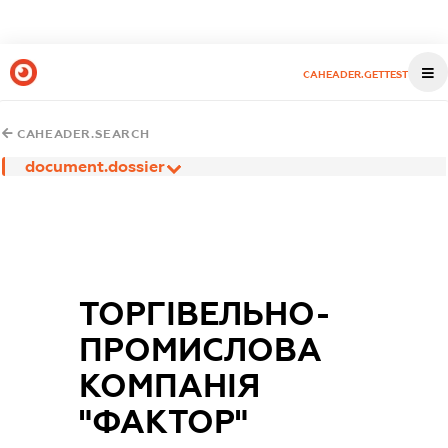
CAHEADER.GETTEST
CAHEADER.SEARCH
document.dossier
ТОРГІВЕЛЬНО-
ПРОМИСЛОВА
КОМПАНІЯ
"ФАКТОР"