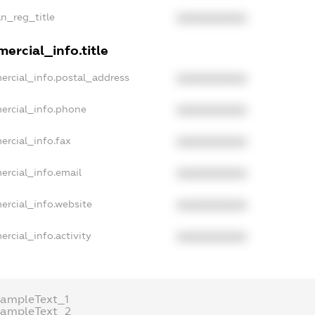
an_reg_title
XXXXXXXXXX
ercial_info.title
ercial_info.postal_address
XXXXXXXXXX
ercial_info.phone
XXXXXXXXXX
ercial_info.fax
XXXXXXXXXX
ercial_info.email
XXXXXXXXXX
ercial_info.website
XXXXXXXXXX
rcial_info.activity
XXXXXXXXXX
xampleText_1
xampleText_2