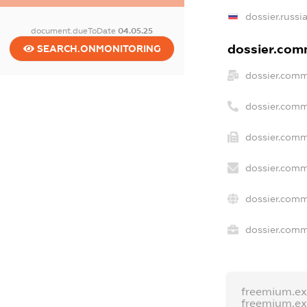
dossier.russi
document.dueToDate
04.05.25
dossier.comm
SEARCH.ONMONITORING
dossier.comm
dossier.comm
dossier.comm
dossier.comm
dossier.comm
dossier.comme
freemium.e
freemium.e