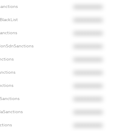
Sanctions
XXXXXXXXXX
BlackList
XXXXXXXXXX
Sanctions
XXXXXXXXXX
cNonSdnSanctions
XXXXXXXXXX
nctions
XXXXXXXXXX
anctions
XXXXXXXXXX
nctions
XXXXXXXXXX
nSanctions
XXXXXXXXXX
daSanctions
XXXXXXXXXX
ctions
XXXXXXXXXX