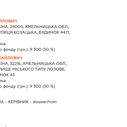
АЙЛОВИЧ
ЇНА, 29000, ХМЕЛЬНИЦЬКА ОБЛ.,
ЛИЦЯ КОЗАЦЬКА, БУДИНОК 44/1,
їна
о фонду (грн.):
9 300
(50 %)
ХАЙЛОВИЧ
ЇНА, 32216, ХМЕЛЬНИЦЬКА ОБЛ.,
ЛИЩЕ МІСЬКОГО ТИПУ ЛОЗОВЕ,
НОК 43
їна
о фонду (грн.):
9 300
(50 %)
НА
-
КЕРІВНИК
- dossier.from