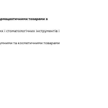
армацевтичними товарами в
 і стоматологічних інструментів і
фумними та косметичними товарами