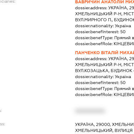
ciaries:
ВАВРИЧИН АНАТОЛІЙ МИ
dossier.address:
УКРАЇНА, 2
ХМЕЛЬНИЦЬКИЙ Р-Н, МІС
ВУЛ.МИРНОГО П., БУДИНОК
dossier.nationality:
Україна
dossier.benefInterest:
50
dossier.benefType:
Прямий в
dossier.benefRole:
КІНЦЕВИ
ПАНЧЕНКО ВІТАЛІЙ МИХ
dossier.address:
УКРАЇНА, 2
ХМЕЛЬНИЦЬКИЙ Р-Н, МІС
ВУЛ.КОЗАЦЬКА, БУДИНОК 4
dossier.nationality:
Україна
dossier.benefInterest:
50
dossier.benefType:
Прямий в
dossier.benefRole:
КІНЦЕВИ
:
XXXXXXXXXX
ss:
УКРАЇНА, 29000, ХМЕЛЬНИ
ХМЕЛЬНИЦЬКИЙ, ВУЛИЦЯ 