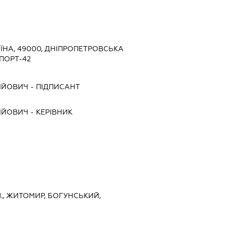
ЇНА, 49000, ДНІПРОПЕТРОВСЬКА
ОПОРТ-42
ІЙОВИЧ
-
ПІДПИСАНТ
ІЙОВИЧ
-
КЕРІВНИК
., ЖИТОМИР, БОГУНСЬКИЙ,