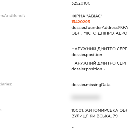
32520100
ersAndBenef:
ФІРМА "АВІАС"
13420293
dossier.founderAddress
УКРА
ОБЛ., МІСТО ДНІПРО, АЕР
НАРУЖНИЙ ДМИТРО СЕРГ
dossier.position -
НАРУЖНИЙ ДМИТРО СЕРГ
dossier.position -
iaries:
dossier.missingData
XXXXXXXXXX
s:
10001, ЖИТОМИРСЬКА ОБЛ
ВУЛИЦЯ КИЇВСЬКА, 79