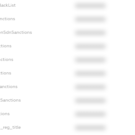
lackList
XXXXXXXXXX
anctions
XXXXXXXXXX
onSdnSanctions
XXXXXXXXXX
ctions
XXXXXXXXXX
nctions
XXXXXXXXXX
ctions
XXXXXXXXXX
Sanctions
XXXXXXXXXX
aSanctions
XXXXXXXXXX
tions
XXXXXXXXXX
n_reg_title
XXXXXXXXXX