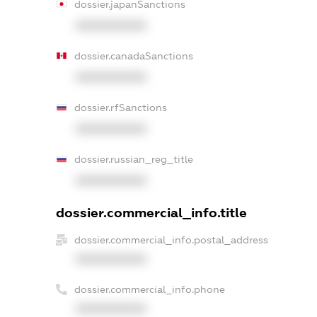
dossier.japanSanctions
XXXXXXXXXX
dossier.canadaSanctions
XXXXXXXXXX
dossier.rfSanctions
XXXXXXXXXX
dossier.russian_reg_title
XXXXXXXXXX
dossier.commercial_info.title
dossier.commercial_info.postal_address
XXXXXXXXXX
dossier.commercial_info.phone
XXXXXXXXXX