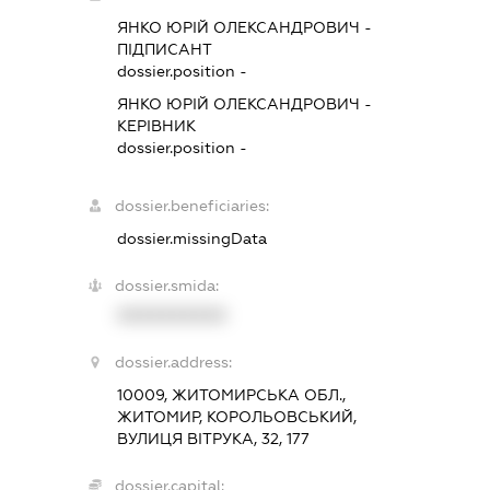
ЯНКО ЮРІЙ ОЛЕКСАНДРОВИЧ
-
ПІДПИСАНТ
dossier.position -
ЯНКО ЮРІЙ ОЛЕКСАНДРОВИЧ
-
КЕРІВНИК
dossier.position -
dossier.beneficiaries:
dossier.missingData
dossier.smida:
XXXXXXXXXX
dossier.address:
10009, ЖИТОМИРСЬКА ОБЛ.,
ЖИТОМИР, КОРОЛЬОВСЬКИЙ,
ВУЛИЦЯ ВІТРУКА, 32, 177
dossier.capital: