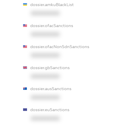
dossier.amkuBlackList
XXXXXXXXXX
dossier.ofacSanctions
XXXXXXXXXX
dossier.ofacNonSdnSanctions
XXXXXXXXXX
dossier.gbSanctions
XXXXXXXXXX
dossier.ausSanctions
XXXXXXXXXX
dossier.euSanctions
XXXXXXXXXX