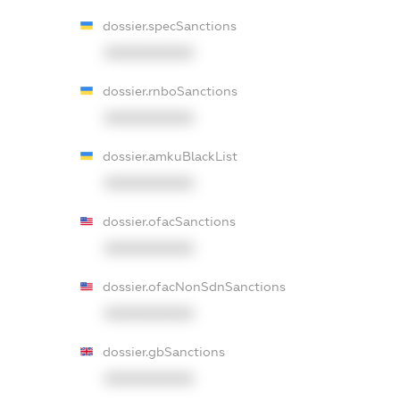
dossier.specSanctions
XXXXXXXXXX
dossier.rnboSanctions
XXXXXXXXXX
dossier.amkuBlackList
XXXXXXXXXX
dossier.ofacSanctions
XXXXXXXXXX
dossier.ofacNonSdnSanctions
XXXXXXXXXX
dossier.gbSanctions
XXXXXXXXXX