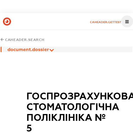
CAHEADER.GETTEST
CAHEADER.SEARCH
document.dossier
ГОСПРОЗРАХУНКОВ
СТОМАТОЛОГІЧНА
ПОЛІКЛІНІКА №
5