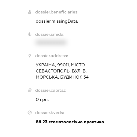
dossier.beneficiaries:
dossier.missingData
dossier.smida:
XXXXXXXXXX
dossier.address:
УКРАЇНА, 99011, МІСТО
СЕВАСТОПОЛЬ, ВУЛ. В.
МОРСЬКА, БУДИНОК 34
dossier.capital:
0 грн.
dossier.kveds:
86.23
стоматологічна практика