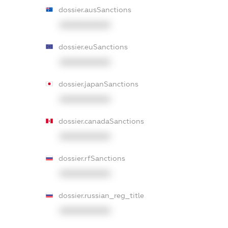
dossier.ausSanctions
XXXXXXXXXX
dossier.euSanctions
XXXXXXXXXX
dossier.japanSanctions
XXXXXXXXXX
dossier.canadaSanctions
XXXXXXXXXX
dossier.rfSanctions
XXXXXXXXXX
dossier.russian_reg_title
XXXXXXXXXX