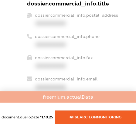
dossier.commercial_info.title
dossier.commercial_info.postal_address
XXXXXXXXXX
dossier.commercial_info.phone
XXXXXXXXXX
dossier.commercial_info.fax
XXXXXXXXXX
dossier.commercial_info.email
XXXXXXXXXX
freemium.actualData
dossier.commercial_info.website
XXXXXXXXXX
document.dueToDate
11.10.25
SEARCH.ONMONITORING
dossier.commercial_info.activity
XXXXXXXXXX