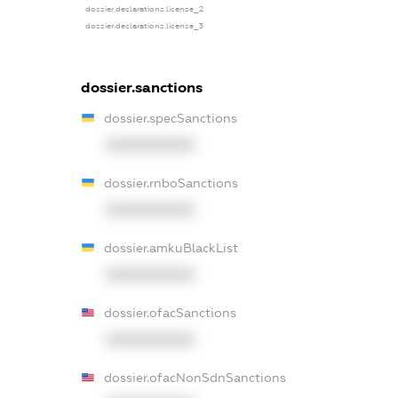
dossier.declarations.license_2
dossier.declarations.license_3
dossier.sanctions
dossier.specSanctions
XXXXXXXXXX
dossier.rnboSanctions
XXXXXXXXXX
dossier.amkuBlackList
XXXXXXXXXX
dossier.ofacSanctions
XXXXXXXXXX
dossier.ofacNonSdnSanctions