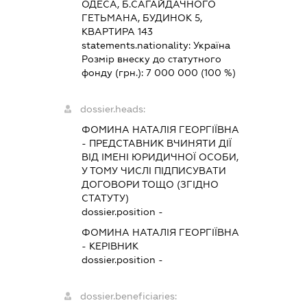
ОДЕСА, Б.САГАЙДАЧНОГО
ГЕТЬМАНА, БУДИНОК 5,
КВАРТИРА 143
statements.nationality:
Україна
Розмір внеску до статутного
фонду (грн.):
7 000 000
(100 %)
dossier.heads:
ФОМИНА НАТАЛІЯ ГЕОРГІЇВНА
-
ПРЕДСТАВНИК
ВЧИНЯТИ ДІЇ
ВІД ІМЕНІ ЮРИДИЧНОЇ ОСОБИ,
У ТОМУ ЧИСЛІ ПІДПИСУВАТИ
ДОГОВОРИ ТОЩО (ЗГІДНО
СТАТУТУ)
dossier.position -
ФОМИНА НАТАЛІЯ ГЕОРГІЇВНА
-
КЕРІВНИК
dossier.position -
dossier.beneficiaries: