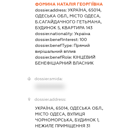
ФОМИНА НАТАЛІЯ ГЕОРГІЇВНА
dossier.address:
УКРАЇНА, 65014,
ОДЕСЬКА ОБЛ., МІСТО ОДЕСА,
Б.САГАЙДАЧНОГО ГЕТЬМАНА,
БУДИНОК 5, КВАРТИРА 143
dossier.nationality:
Україна
dossier.benefInterest:
100
dossier.benefType:
Прямий
вирішальний вплив
dossier.benefRole:
КІНЦЕВИЙ
БЕНЕФІЦІАРНИЙ ВЛАСНИК
dossier.smida:
XXXXXXXXXX
dossier.address:
УКРАЇНА, 65014, ОДЕСЬКА ОБЛ.,
МІСТО ОДЕСА, ВУЛИЦЯ
ЧОРНОМОРСЬКА, БУДИНОК 1,
НЕЖИЛЕ ПРИМІЩЕННЯ 31