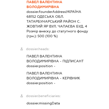
ПАВЕЛ ВАЛЕНТИНА
ВОЛОДИМИРІВНА
dossier.founderAddress
УКРАЇНА
68152 ОДЕСЬКА ОБЛ.
ТАТАРБУНАРСЬКИЙ РАЙОН С.
ЖОВТИЙ ЯР ВУЛ. ЧАПАЄВА БУД. 4
Розмір внеску до статутного фонду
(грн.):
500
(100 %)
dossier.heads:
ПАВЕЛ ВАЛЕНТИНА
ВОЛОДИМИРІВНА
-
ПІДПИСАНТ
dossier.position -
ПАВЕЛ ВАЛЕНТИНА
ВОЛОДИМИРІВНА
-
КЕРІВНИК
dossier.position -
dossier.beneficiaries:
dossier.missingData