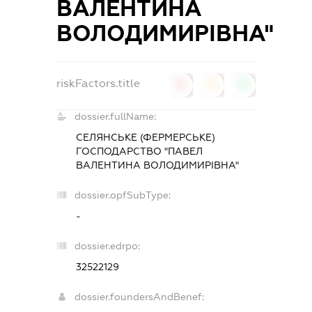
ВАЛЕНТИНА
ВОЛОДИМИРІВНА"
riskFactors.title
0
0
0
dossier.fullName:
СЕЛЯНСЬКЕ (ФЕРМЕРСЬКЕ)
ГОСПОДАРСТВО "ПАВЕЛ
ВАЛЕНТИНА ВОЛОДИМИРІВНА"
dossier.opfSubType:
-
dossier.edrpo:
32522129
dossier.foundersAndBenef: