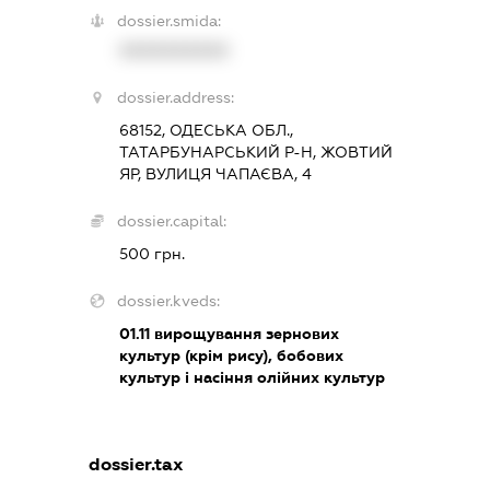
dossier.smida:
XXXXXXXXXX
dossier.address:
68152, ОДЕСЬКА ОБЛ.,
ТАТАРБУНАРСЬКИЙ Р-Н, ЖОВТИЙ
ЯР, ВУЛИЦЯ ЧАПАЄВА, 4
dossier.capital:
500 грн.
dossier.kveds:
01.11
вирощування зернових
культур (крім рису), бобових
культур і насіння олійних культур
dossier.tax