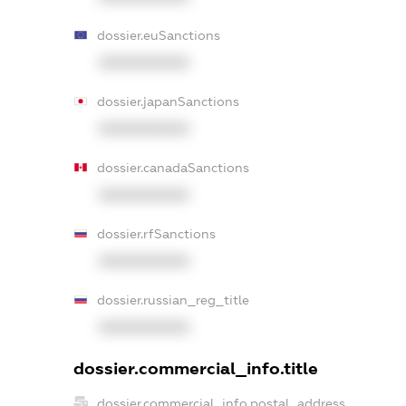
dossier.euSanctions
XXXXXXXXXX
dossier.japanSanctions
XXXXXXXXXX
dossier.canadaSanctions
XXXXXXXXXX
dossier.rfSanctions
XXXXXXXXXX
dossier.russian_reg_title
XXXXXXXXXX
dossier.commercial_info.title
dossier.commercial_info.postal_address