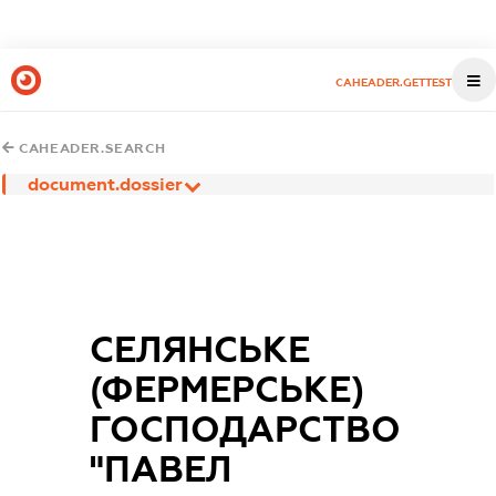
CAHEADER.GETTEST
CAHEADER.SEARCH
document.dossier
СЕЛЯНСЬКЕ
(ФЕРМЕРСЬКЕ)
ГОСПОДАРСТВО
"ПАВЕЛ