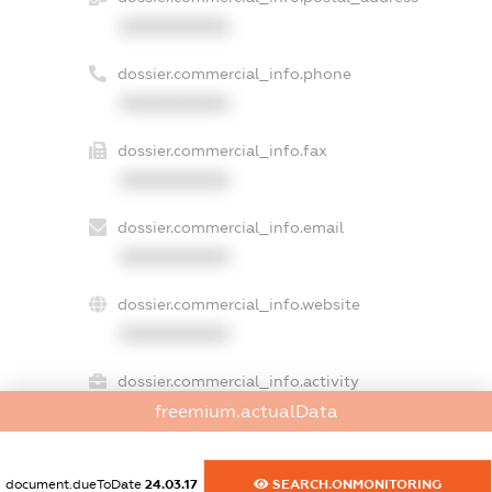
XXXXXXXXXX
dossier.commercial_info.phone
XXXXXXXXXX
dossier.commercial_info.fax
XXXXXXXXXX
dossier.commercial_info.email
XXXXXXXXXX
dossier.commercial_info.website
XXXXXXXXXX
dossier.commercial_info.activity
XXXXXXXXXX
freemium.actualData
document.dueToDate
24.03.17
SEARCH.ONMONITORING