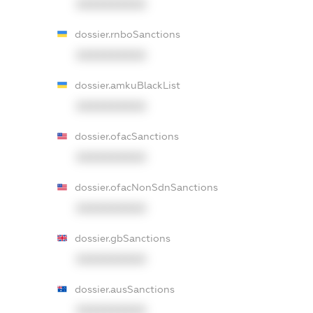
XXXXXXXXXX
dossier.rnboSanctions
XXXXXXXXXX
dossier.amkuBlackList
XXXXXXXXXX
dossier.ofacSanctions
XXXXXXXXXX
dossier.ofacNonSdnSanctions
XXXXXXXXXX
dossier.gbSanctions
XXXXXXXXXX
dossier.ausSanctions
XXXXXXXXXX