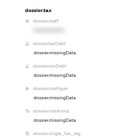
dossier.tax
dossier.staff
XXXXXXXXXX
dossier.taxDebt
dossier.missingData
dossier.esvDebt
dossier.missingData
dossier.ndsPayer
dossier.missingData
dossier.ndsAnnul
dossier.missingData
dossier.single_tax_reg