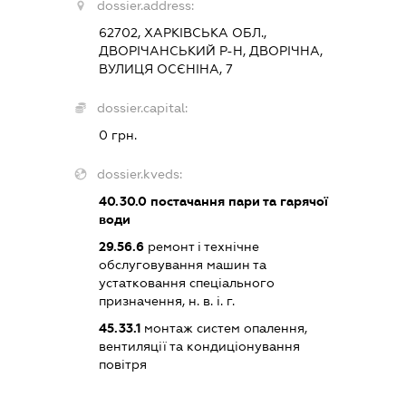
dossier.address:
62702, ХАРКІВСЬКА ОБЛ.,
ДВОРІЧАНСЬКИЙ Р-Н, ДВОРІЧНА,
ВУЛИЦЯ ОСЄНІНА, 7
dossier.capital:
0 грн.
dossier.kveds:
40.30.0
постачання пари та гарячої
води
29.56.6
ремонт і технічне
обслуговування машин та
устатковання спеціального
призначення, н. в. і. г.
45.33.1
монтаж систем опалення,
вентиляції та кондиціонування
повітря