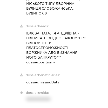
МІСЬКОГО ТИПУ ДВОРІЧНА,
ВУЛИЦЯ СЛОБОЖАНСЬКА,
БУДИНОК 8
dossier.heads:
ІВЛЄВА НАТАЛІЯ АНДРІЇВНА
-
ПІДПИСАНТ
ЗГІДНО ЗАКОНУ "ПРО
ВІДНОВЛЕННЯ
ПЛАТОСПРОМОЖНОСТІ
БОРЖНИКА АБО ВИЗНАННЯ
ЙОГО БАНКРУТОМ"
dossier.position -
dossier.beneficiaries:
dossier.missingData
dossier.smida:
XXXXXXXXXX