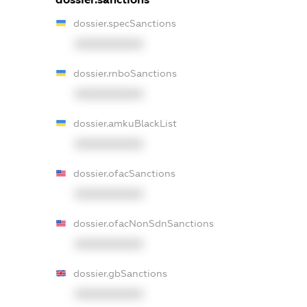
dossier.specSanctions
XXXXXXXXXX
dossier.rnboSanctions
XXXXXXXXXX
dossier.amkuBlackList
XXXXXXXXXX
dossier.ofacSanctions
XXXXXXXXXX
dossier.ofacNonSdnSanctions
XXXXXXXXXX
dossier.gbSanctions
XXXXXXXXXX