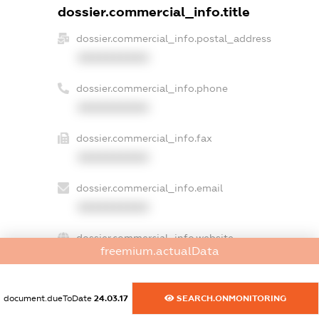
dossier.commercial_info.title
dossier.commercial_info.postal_address
XXXXXXXXXX
dossier.commercial_info.phone
XXXXXXXXXX
dossier.commercial_info.fax
XXXXXXXXXX
dossier.commercial_info.email
XXXXXXXXXX
dossier.commercial_info.website
freemium.actualData
XXXXXXXXXX
dossier.commercial_info.activity
document.dueToDate
24.03.17
SEARCH.ONMONITORING
XXXXXXXXXX