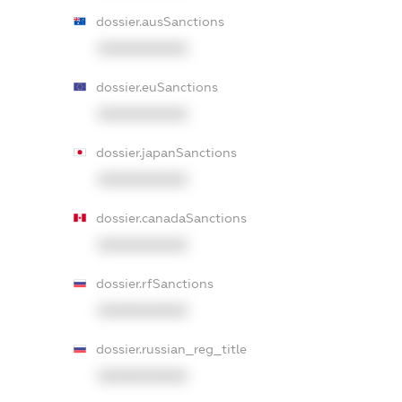
dossier.ausSanctions
XXXXXXXXXX
dossier.euSanctions
XXXXXXXXXX
dossier.japanSanctions
XXXXXXXXXX
dossier.canadaSanctions
XXXXXXXXXX
dossier.rfSanctions
XXXXXXXXXX
dossier.russian_reg_title
XXXXXXXXXX