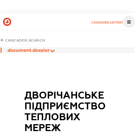
CAHEADER.GETTEST
CAHEADER.SEARCH
document.dossier
ДВОРІЧАНСЬКЕ
ПІДПРИЄМСТВО
ТЕПЛОВИХ
МЕРЕЖ