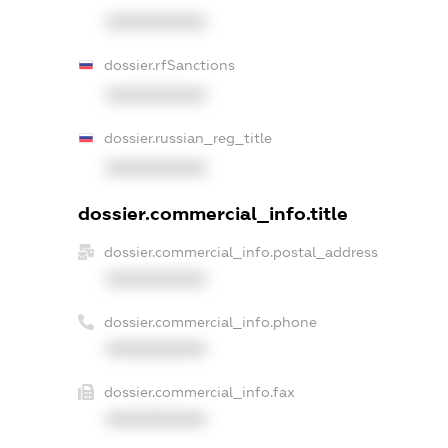
XXXXXXXXXX
dossier.rfSanctions
XXXXXXXXXX
dossier.russian_reg_title
XXXXXXXXXX
dossier.commercial_info.title
dossier.commercial_info.postal_address
XXXXXXXXXX
dossier.commercial_info.phone
XXXXXXXXXX
dossier.commercial_info.fax
XXXXXXXXXX