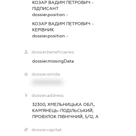
КОЗАР ВАДИМ ПЕТРОВИЧ
-
ПІДПИСАНТ
dossier.position -
КОЗАР ВАДИМ ПЕТРОВИЧ
-
КЕРІВНИК
dossier.position -
dossier.beneficiaries:
dossier.missingData
dossier.smida:
XXXXXXXXXX
dossier.address:
32300, ХМЕЛЬНИЦЬКА ОБЛ.,
КАМ'ЯНЕЦЬ-ПОДІЛЬСЬКИЙ,
ПРОВУЛОК ПІВНІЧНИЙ, 5/12, А
dossier.capital: