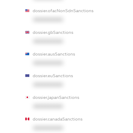
dossier.ofacNonSdnSanctions
XXXXXXXXXX
dossier.gbSanctions
XXXXXXXXXX
dossier.ausSanctions
XXXXXXXXXX
dossier.euSanctions
XXXXXXXXXX
dossier.japanSanctions
XXXXXXXXXX
dossier.canadaSanctions
XXXXXXXXXX