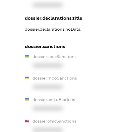
XXXXXXXXXX
dossier.declarations.title
dossier.declarations.noData
dossier.sanctions
dossier.specSanctions
XXXXXXXXXX
dossier.rnboSanctions
XXXXXXXXXX
dossier.amkuBlackList
XXXXXXXXXX
dossier.ofacSanctions
XXXXXXXXXX