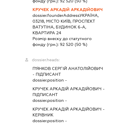
фонду (грн.):
92 520
(50 %)
КРУЧЕК АРКАДІЙ АРКАДІЙОВИЧ
dossier.founderAddress
УКРАЇНА,
03218, МІСТО КИЇВ, ПРОСПЕКТ
ВАТУТІНА, БУДИНОК 6-А,
КВАРТИРА 24
Розмір внеску до статутного
фонду (грн.):
92 520
(50 %)
dossier.heads:
П'ЯНКОВ СЕРГІЙ АНАТОЛІЙОВИЧ
-
ПІДПИСАНТ
dossier.position -
КРУЧЕК АРКАДІЙ АРКАДІЙОВИЧ
-
ПІДПИСАНТ
dossier.position -
КРУЧЕК АРКАДІЙ АРКАДІЙОВИЧ
-
КЕРІВНИК
dossier.position -