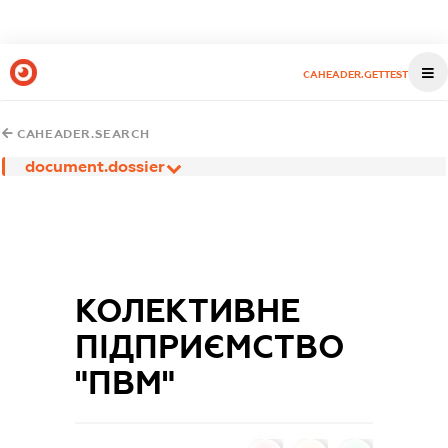
CAHEADER.GETTEST
CAHEADER.SEARCH
document.dossier
КОЛЕКТИВНЕ
ПІДПРИЄМСТВО
"ПВМ"