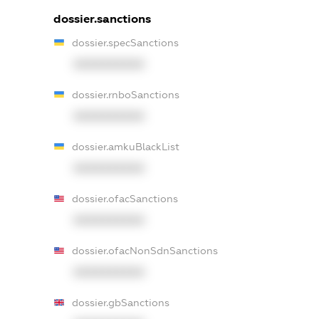
dossier.sanctions
dossier.specSanctions
XXXXXXXXXX
dossier.rnboSanctions
XXXXXXXXXX
dossier.amkuBlackList
XXXXXXXXXX
dossier.ofacSanctions
XXXXXXXXXX
dossier.ofacNonSdnSanctions
XXXXXXXXXX
dossier.gbSanctions