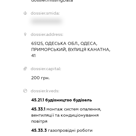
dossier.missingData
dossier.smida:
XXXXXXXXXX
dossier.address:
65125, ОДЕСЬКА ОБЛ., ОДЕСА,
ПРИМОРСЬКИЙ, ВУЛИЦЯ КАНАТНА,
41
dossier.capital:
200 грн.
dossier.kveds:
45.21.1
будівництво будівель
45.33.1
монтаж систем опалення,
вентиляції та кондиціонування
повітря
45.33.3
газопровідні роботи