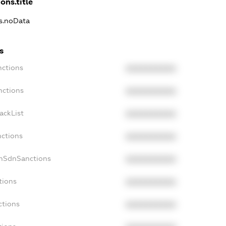
ons.title
ns.noData
s
nctions
XXXXXXXXXX
nctions
XXXXXXXXXX
ackList
XXXXXXXXXX
nctions
XXXXXXXXXX
onSdnSanctions
XXXXXXXXXX
tions
XXXXXXXXXX
ctions
XXXXXXXXXX