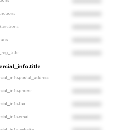
tions
XXXXXXXXXX
anctions
XXXXXXXXXX
Sanctions
XXXXXXXXXX
ions
XXXXXXXXXX
_reg_title
XXXXXXXXXX
rcial_info.title
cial_info.postal_address
XXXXXXXXXX
cial_info.phone
XXXXXXXXXX
cial_info.fax
XXXXXXXXXX
cial_info.email
XXXXXXXXXX
cial_info.website