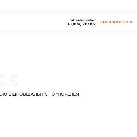
caHeader.contact
CAHEADER.GETTEST
0 (800) 210 102
0
ОЮ ВІДПОВІДАЛЬНІСТЮ "ЛОРЕЛЕЯ