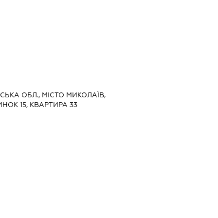
ВСЬКА ОБЛ., МІСТО МИКОЛАЇВ,
НОК 15, КВАРТИРА 33