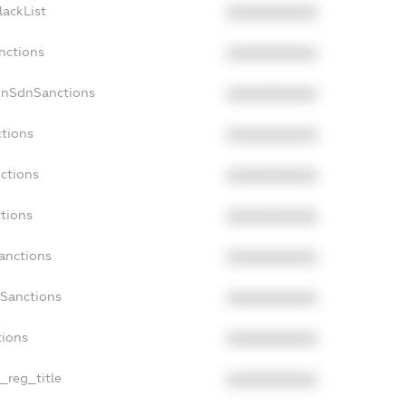
lackList
XXXXXXXXXX
nctions
XXXXXXXXXX
onSdnSanctions
XXXXXXXXXX
ctions
XXXXXXXXXX
nctions
XXXXXXXXXX
ctions
XXXXXXXXXX
Sanctions
XXXXXXXXXX
aSanctions
XXXXXXXXXX
tions
XXXXXXXXXX
n_reg_title
XXXXXXXXXX