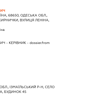
ВИЧ
ЇНА, 68650, ОДЕСЬКА ОБЛ.,
КИРНИЧКИ, ВУЛИЦЯ ЛЕНІНА,
їна
ВИЧ
-
КЕРІВНИК
- dossier.from
ОБЛ., ІЗМАЇЛЬСЬКИЙ Р-Н, СЕЛО
А, БУДИНОК 45