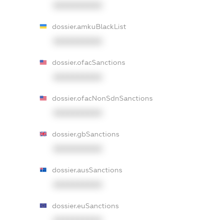
XXXXXXXXXX
dossier.amkuBlackList
XXXXXXXXXX
dossier.ofacSanctions
XXXXXXXXXX
dossier.ofacNonSdnSanctions
XXXXXXXXXX
dossier.gbSanctions
XXXXXXXXXX
dossier.ausSanctions
XXXXXXXXXX
dossier.euSanctions