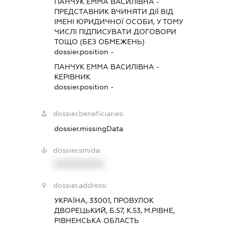
ПАНЧУК ЕММА ВАСИЛІВНА
-
ПРЕДСТАВНИК
ВЧИНЯТИ ДІЇ ВІД
ІМЕНІ ЮРИДИЧНОЇ ОСОБИ, У ТОМУ
ЧИСЛІ ПІДПИСУВАТИ ДОГОВОРИ
ТОЩО (БЕЗ ОБМЕЖЕНЬ)
dossier.position -
ПАНЧУК ЕММА ВАСИЛІВНА
-
КЕРІВНИК
dossier.position -
dossier.beneficiaries:
dossier.missingData
dossier.smida:
XXXXXXXXXX
dossier.address:
УКРАЇНА, 33001, ПРОВУЛОК
ДВОРЕЦЬКИЙ, Б.57, К.53, М.РІВНЕ,
РІВНЕНСЬКА ОБЛАСТЬ