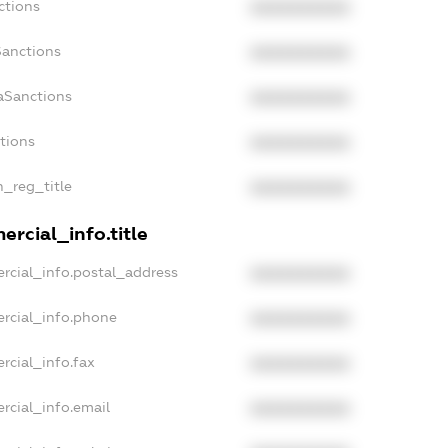
ctions
XXXXXXXXXX
Sanctions
XXXXXXXXXX
aSanctions
XXXXXXXXXX
ctions
XXXXXXXXXX
n_reg_title
XXXXXXXXXX
rcial_info.title
rcial_info.postal_address
XXXXXXXXXX
rcial_info.phone
XXXXXXXXXX
rcial_info.fax
XXXXXXXXXX
rcial_info.email
XXXXXXXXXX