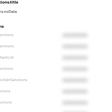
ions.title
ons.noData
ns
anctions
XXXXXXXXXX
anctions
XXXXXXXXXX
lackList
XXXXXXXXXX
anctions
XXXXXXXXXX
NonSdnSanctions
XXXXXXXXXX
ctions
XXXXXXXXXX
nctions
XXXXXXXXXX