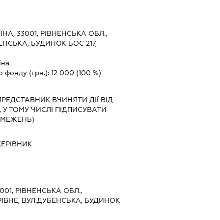
ЇНА, 33001, РІВНЕНСЬКА ОБЛ.,
ЕНСЬКА, БУДИНОК БОС 217,
їна
о фонду (грн.):
12 000
(100 %)
ПРЕДСТАВНИК
ВЧИНЯТИ ДІЇ ВІД
 У ТОМУ ЧИСЛІ ПІДПИСУВАТИ
БМЕЖЕНЬ)
КЕРІВНИК
3001, РІВНЕНСЬКА ОБЛ.,
РІВНЕ, ВУЛ.ДУБЕНСЬКА, БУДИНОК