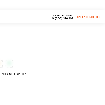
caHeader.contact
CAHEADER.GETTEST
0 (800) 210 102
0
0
 "ПРОДЛІЗИНГ"