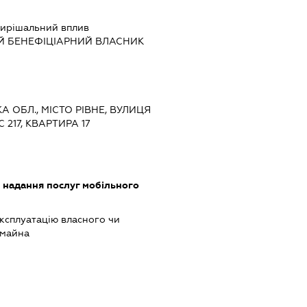
ирішальний вплив
Й БЕНЕФІЦІАРНИЙ ВЛАСНИК
КА ОБЛ., МІСТО РІВНЕ, ВУЛИЦЯ
217, КВАРТИРА 17
, надання послуг мобільного
ксплуатацію власного чи
 майна