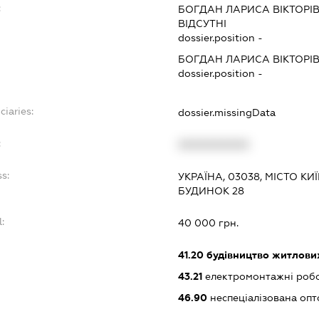
:
БОГДАН ЛАРИСА ВІКТОРІ
ВІДСУТНІ
dossier.position -
БОГДАН ЛАРИСА ВІКТОРІ
dossier.position -
ciaries:
dossier.missingData
:
XXXXXXXXXX
s:
УКРАЇНА, 03038, МІСТО К
БУДИНОК 28
:
40 000 грн.
:
41.20
будівництво житлових
43.21
електромонтажні роб
46.90
неспеціалізована опт