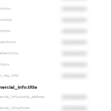
ctions
XXXXXXXXXX
nctions
XXXXXXXXXX
ctions
XXXXXXXXXX
Sanctions
XXXXXXXXXX
daSanctions
XXXXXXXXXX
ctions
XXXXXXXXXX
an_reg_title
XXXXXXXXXX
ercial_info.title
rcial_info.postal_address
XXXXXXXXXX
ercial_info.phone
XXXXXXXXXX