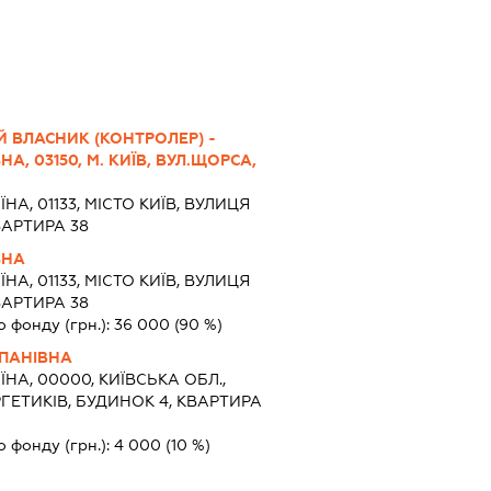
 ВЛАСНИК (КОНТРОЛЕР) -
А, 03150, М. КИЇВ, ВУЛ.ЩОРСА,
ЇНА, 01133, МІСТО КИЇВ, ВУЛИЦЯ
ВАРТИРА 38
ВНА
ЇНА, 01133, МІСТО КИЇВ, ВУЛИЦЯ
ВАРТИРА 38
о фонду (грн.):
36 000
(90 %)
ПАНІВНА
ЇНА, 00000, КИЇВСЬКА ОБЛ.,
ГЕТИКІВ, БУДИНОК 4, КВАРТИРА
о фонду (грн.):
4 000
(10 %)