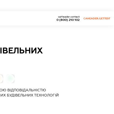
caHeader.contact
CAHEADER.GETTEST
0 (800) 210 102
ІВЕЛЬНИХ
0
0
ОЮ ВІДПОВІДАЛЬНІСТЮ
НИХ БУДІВЕЛЬНИХ ТЕХНОЛОГІЙ