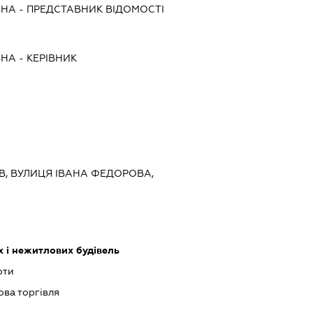
ВНА
-
ПРЕДСТАВНИК
ВІДОМОСТІ
ВНА
-
КЕРІВНИК
ИЇВ, ВУЛИЦЯ ІВАНА ФЕДОРОВА,
 і нежитлових будівель
оти
ова торгівля