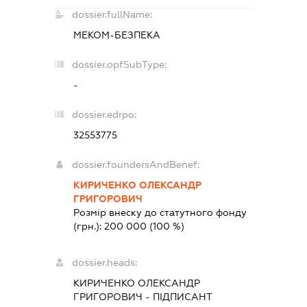
dossier.fullName:
МЕКОМ-БЕЗПЕКА
dossier.opfSubType:
-
dossier.edrpo:
32553775
dossier.foundersAndBenef:
КИРИЧЕНКО ОЛЕКСАНДР
ГРИГОРОВИЧ
Розмір внеску до статутного фонду
(грн.):
200 000
(100 %)
dossier.heads:
КИРИЧЕНКО ОЛЕКСАНДР
ГРИГОРОВИЧ
-
ПІДПИСАНТ