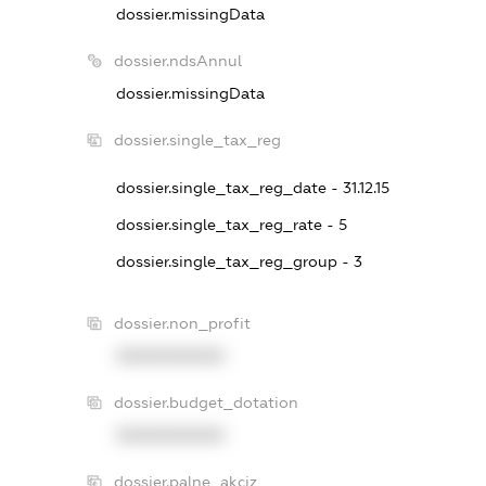
dossier.missingData
dossier.ndsAnnul
dossier.missingData
dossier.single_tax_reg
dossier.single_tax_reg_date - 31.12.15
dossier.single_tax_reg_rate - 5
dossier.single_tax_reg_group - 3
dossier.non_profit
XXXXXXXXXX
dossier.budget_dotation
XXXXXXXXXX
dossier.palne_akciz