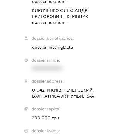
dossier.position -
КИРИЧЕНКО ОЛЕКСАНДР
ГРИГОРОВИЧ
-
КЕРІВНИК
dossier.position -
dossier.beneficiaries:
dossier.missingData
dossier.smida:
XXXXXXXXXX
dossier.address:
01042, М.КИЇВ, ПЕЧЕРСЬКИЙ,
ВУЛ.ПАТРІСА ЛУМУМБИ, 15-А
dossier.capital:
200 000 грн.
dossier.kveds: