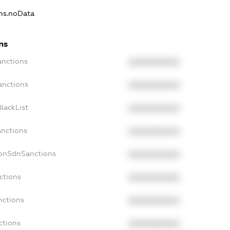
ons.noData
ns
anctions
XXXXXXXXXX
anctions
XXXXXXXXXX
lackList
XXXXXXXXXX
anctions
XXXXXXXXXX
NonSdnSanctions
XXXXXXXXXX
ctions
XXXXXXXXXX
nctions
XXXXXXXXXX
ctions
XXXXXXXXXX