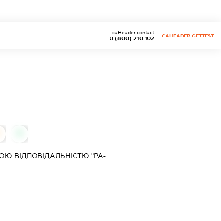
caHeader.contact
CAHEADER.GETTEST
0 (800) 210 102
0
0
Ю ВІДПОВІДАЛЬНІСТЮ "РА-