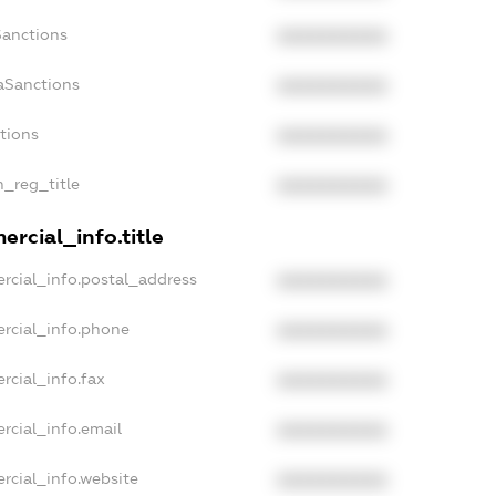
Sanctions
XXXXXXXXXX
aSanctions
XXXXXXXXXX
ctions
XXXXXXXXXX
n_reg_title
XXXXXXXXXX
rcial_info.title
rcial_info.postal_address
XXXXXXXXXX
rcial_info.phone
XXXXXXXXXX
rcial_info.fax
XXXXXXXXXX
rcial_info.email
XXXXXXXXXX
rcial_info.website
XXXXXXXXXX