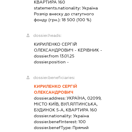
КВАРТИРА 160
statements.nationality:
Україна
Розмір внеску до статутного
фонду (грн.):
18 500
(100 %)
dossier.heads:
КИРИЛЕНКО СЕРГІЙ
ОЛЕКСАНДРОВИЧ
-
КЕРІВНИК
-
dossier.from 13.01.25
dossier.position -
dossier.beneficiaries:
КИРИЛЕНКО СЕРГІЙ
ОЛЕКСАНДРОВИЧ
dossier.address:
УКРАЇНА, 02099,
МІСТО КИЇВ, ВУЛ.ЯЛТИНСЬКА,
БУДИНОК 5-А, КВАРТИРА 160
dossier.nationality:
Україна
dossier.benefInterest:
100
dossier.benefType:
Прямий