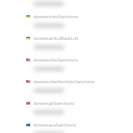
XXXXXXXXXX
dossier.rnboSanctions
XXXXXXXXXX
dossier.amkuBlackList
XXXXXXXXXX
dossier.ofacSanctions
XXXXXXXXXX
dossier.ofacNonSdnSanctions
XXXXXXXXXX
dossier.gbSanctions
XXXXXXXXXX
dossier.ausSanctions