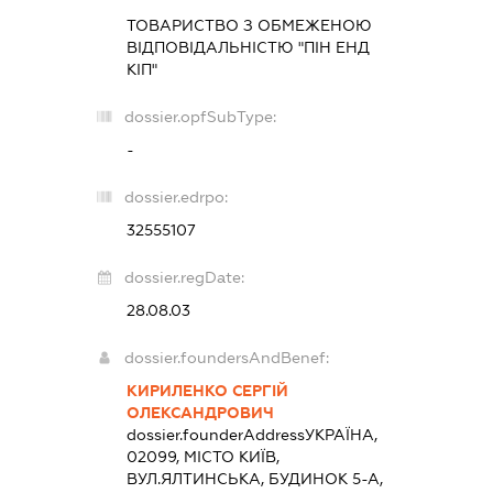
ТОВАРИСТВО З ОБМЕЖЕНОЮ
ВІДПОВІДАЛЬНІСТЮ "ПІН ЕНД
КІП"
dossier.opfSubType:
-
dossier.edrpo:
32555107
dossier.regDate:
28.08.03
dossier.foundersAndBenef:
КИРИЛЕНКО СЕРГІЙ
ОЛЕКСАНДРОВИЧ
dossier.founderAddress
УКРАЇНА,
02099, МІСТО КИЇВ,
ВУЛ.ЯЛТИНСЬКА, БУДИНОК 5-А,