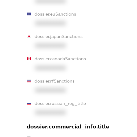
XXXXXXXXXX
dossier.euSanctions
XXXXXXXXXX
dossier.japanSanctions
XXXXXXXXXX
dossier.canadaSanctions
XXXXXXXXXX
dossier.rfSanctions
XXXXXXXXXX
dossier.russian_reg_title
XXXXXXXXXX
dossier.commercial_info.title