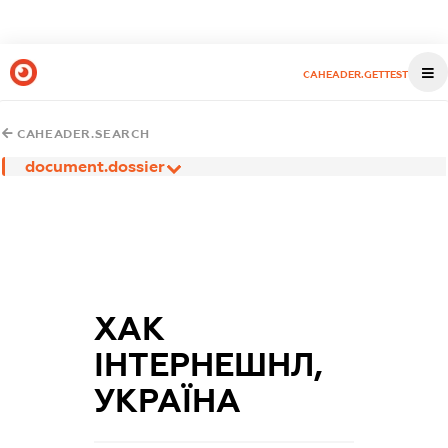
CAHEADER.GETTEST
CAHEADER.SEARCH
document.dossier
ХАК
ІНТЕРНЕШНЛ,
УКРАЇНА