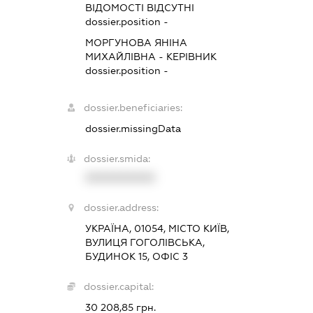
ВІДОМОСТІ ВІДСУТНІ
dossier.position -
МОРГУНОВА ЯНІНА
МИХАЙЛІВНА
-
КЕРІВНИК
dossier.position -
dossier.beneficiaries:
dossier.missingData
dossier.smida:
XXXXXXXXXX
dossier.address:
УКРАЇНА, 01054, МІСТО КИЇВ,
ВУЛИЦЯ ГОГОЛІВСЬКА,
БУДИНОК 15, ОФІС 3
dossier.capital:
30 208,85 грн.