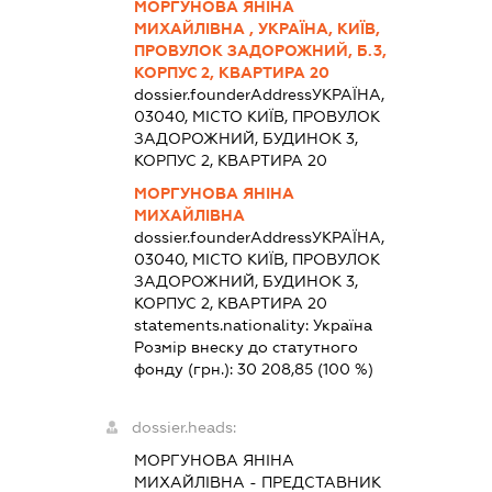
МОРГУНОВА ЯНІНА
МИХАЙЛІВНА , УКРАЇНА, КИЇВ,
ПРОВУЛОК ЗАДОРОЖНИЙ, Б.3,
КОРПУС 2, КВАРТИРА 20
dossier.founderAddress
УКРАЇНА,
03040, МІСТО КИЇВ, ПРОВУЛОК
ЗАДОРОЖНИЙ, БУДИНОК 3,
КОРПУС 2, КВАРТИРА 20
МОРГУНОВА ЯНІНА
МИХАЙЛІВНА
dossier.founderAddress
УКРАЇНА,
03040, МІСТО КИЇВ, ПРОВУЛОК
ЗАДОРОЖНИЙ, БУДИНОК 3,
КОРПУС 2, КВАРТИРА 20
statements.nationality:
Україна
Розмір внеску до статутного
фонду (грн.):
30 208,85
(100 %)
dossier.heads:
МОРГУНОВА ЯНІНА
МИХАЙЛІВНА
-
ПРЕДСТАВНИК