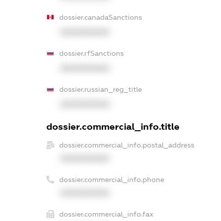
dossier.canadaSanctions
XXXXXXXXXX
dossier.rfSanctions
XXXXXXXXXX
dossier.russian_reg_title
XXXXXXXXXX
dossier.commercial_info.title
dossier.commercial_info.postal_address
XXXXXXXXXX
dossier.commercial_info.phone
XXXXXXXXXX
dossier.commercial_info.fax