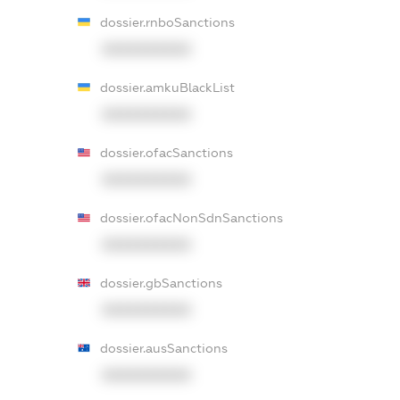
dossier.rnboSanctions
XXXXXXXXXX
dossier.amkuBlackList
XXXXXXXXXX
dossier.ofacSanctions
XXXXXXXXXX
dossier.ofacNonSdnSanctions
XXXXXXXXXX
dossier.gbSanctions
XXXXXXXXXX
dossier.ausSanctions
XXXXXXXXXX