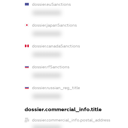
dossier.euSanctions
XXXXXXXXXX
dossier.japanSanctions
XXXXXXXXXX
dossier.canadaSanctions
XXXXXXXXXX
dossier.rfSanctions
XXXXXXXXXX
dossier.russian_reg_title
XXXXXXXXXX
dossier.commercial_info.title
dossier.commercial_info.postal_address
XXXXXXXXXX