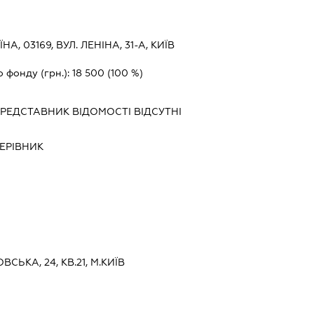
ЇНА, 03169, ВУЛ. ЛЕНІНА, 31-А, КИЇВ
о фонду (грн.):
18 500
(100 %)
ПРЕДСТАВНИК
ВІДОМОСТІ ВІДСУТНІ
ЕРІВНИК
ВСЬКА, 24, КВ.21, М.КИЇВ