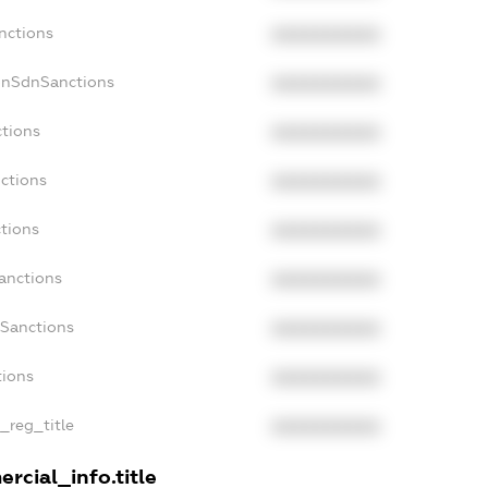
nctions
XXXXXXXXXX
onSdnSanctions
XXXXXXXXXX
ctions
XXXXXXXXXX
ctions
XXXXXXXXXX
ctions
XXXXXXXXXX
anctions
XXXXXXXXXX
aSanctions
XXXXXXXXXX
tions
XXXXXXXXXX
n_reg_title
XXXXXXXXXX
rcial_info.title