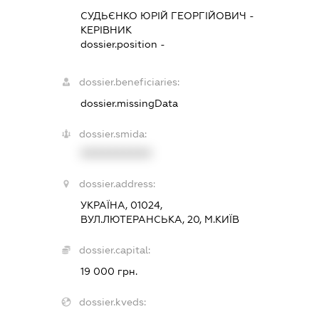
СУДЬЄНКО ЮРІЙ ГЕОРГІЙОВИЧ
-
КЕРІВНИК
dossier.position -
dossier.beneficiaries:
dossier.missingData
dossier.smida:
XXXXXXXXXX
dossier.address:
УКРАЇНА, 01024,
ВУЛ.ЛЮТЕРАНСЬКА, 20, М.КИЇВ
dossier.capital:
19 000 грн.
dossier.kveds: