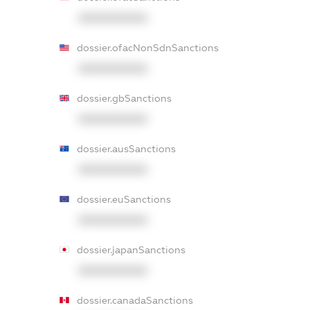
XXXXXXXXXX
dossier.ofacNonSdnSanctions
XXXXXXXXXX
dossier.gbSanctions
XXXXXXXXXX
dossier.ausSanctions
XXXXXXXXXX
dossier.euSanctions
XXXXXXXXXX
dossier.japanSanctions
XXXXXXXXXX
dossier.canadaSanctions