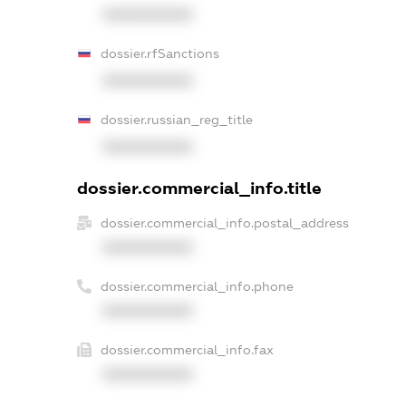
XXXXXXXXXX
dossier.rfSanctions
XXXXXXXXXX
dossier.russian_reg_title
XXXXXXXXXX
dossier.commercial_info.title
dossier.commercial_info.postal_address
XXXXXXXXXX
dossier.commercial_info.phone
XXXXXXXXXX
dossier.commercial_info.fax
XXXXXXXXXX