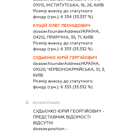
01015, ІНСТИТУТСЬКА, 16, 26, КИЇВ
Розмір внеску до статутного
фонду (грн.):
6 334
(33.337 %)
КУЩІЙ ОЛЕГ ЛЕОНІДОВИЧ
dossier.founderAddress
УКРАЇНА,
04212, ПРИРІЧНА, 35, 71, КИЇВ
Розмір внеску до статутного
фонду (грн.):
6 333
(33.332 %)
СУДЬЄНКО ЮРІЙ ГЕРГІЙОВИЧ
dossier.founderAddress
УКРАЇНА,
01020, ЧЕРВОНОАРМІЙСЬКА, 51, 3,
КИЇВ
Розмір внеску до статутного
фонду (грн.):
6 333
(33.332 %)
dossier.heads:
СУДЬЄНКО ЮРІЙ ГЕОРГІЙОВИЧ
-
ПРЕДСТАВНИК
ВІДОМОСТІ
ВІДСУТНІ
dossier.position -