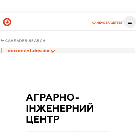
CAHEADER.GETTEST
CAHEADER.SEARCH
document.dossier
АГРАРНО-
ІНЖЕНЕРНИЙ
ЦЕНТР