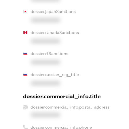
dossier.japanSanctions
XXXXXXXXXX
dossier.canadaSanctions
XXXXXXXXXX
dossier.rfSanctions
XXXXXXXXXX
dossier.russian_reg_title
XXXXXXXXXX
dossier.commercial_info.title
dossier.commercial_info.postal_address
XXXXXXXXXX
dossier.commercial_info.phone