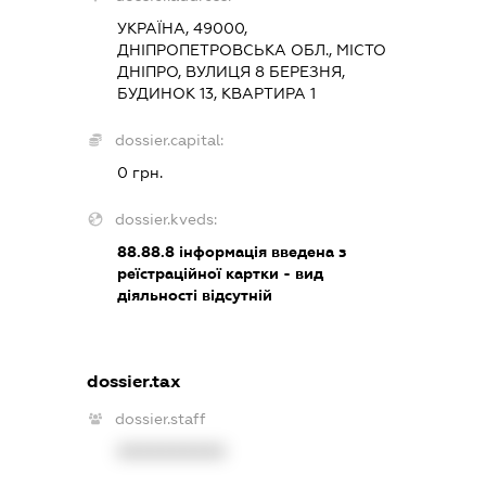
УКРАЇНА, 49000,
ДНІПРОПЕТРОВСЬКА ОБЛ., МІСТО
ДНІПРО, ВУЛИЦЯ 8 БЕРЕЗНЯ,
БУДИНОК 13, КВАРТИРА 1
dossier.capital:
0 грн.
dossier.kveds:
88.88.8
інформація введена з
реїстраційної картки - вид
діяльності відсутній
dossier.tax
dossier.staff
XXXXXXXXXX