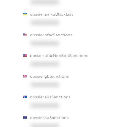
XXXXXXXXXX
dossier.amkuBlackList
XXXXXXXXXX
dossier.ofacSanctions
XXXXXXXXXX
dossier.ofacNonSdnSanctions
XXXXXXXXXX
dossier.gbSanctions
XXXXXXXXXX
dossier.ausSanctions
XXXXXXXXXX
dossier.euSanctions
XXXXXXXXXX