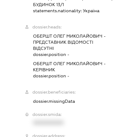
БУДИНОК 13/1
statements.nationality:
Україна
dossier.heads:
ОБЕРШТ ОЛЕГ МИКОЛАЙОВИЧ
-
ПРЕДСТАВНИК
ВІДОМОСТІ
ВІДСУТНІ
dossier.position -
ОБЕРШТ ОЛЕГ МИКОЛАЙОВИЧ
-
КЕРІВНИК
dossier.position -
dossier.beneficiaries:
dossier.missingData
dossier.smida:
XXXXXXXXXX
dossier.address: