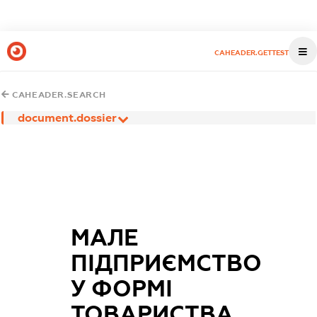
CAHEADER.GETTEST
CAHEADER.SEARCH
document.dossier
МАЛЕ
ПІДПРИЄМСТВО
У ФОРМІ
ТОВАРИСТВА