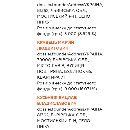
dossier.founderAddress
УКРАЇНА,
81362, ЛЬВІВСЬКА ОБЛ.,
МОСТИСЬКИЙ Р-Н, СЕЛО
ПНІКУТ
Розмір внеску до статутного
фонду (грн.):
5 000
(8.929 %)
КРАВЕЦЬ МАР'ЯН
ЛЮДВИГОВИЧ
dossier.founderAddress
УКРАЇНА,
79000, ЛЬВІВСЬКА ОБЛ.,
МІСТО ЛЬВІВ, ВУЛИЦЯ
ПОВІТРЯНА, БУДИНОК 65,
КВАРТИРА 71
Розмір внеску до статутного
фонду (грн.):
9 000
(16.071 %)
КУСЬНЄЖ ВАЦЛАВ
ВЛАДИСЛАВОВИЧ
dossier.founderAddress
УКРАЇНА,
81362, ЛЬВІВСЬКА ОБЛ.,
МОСТИСЬКИЙ Р-Н, СЕЛО
ПНІКУТ