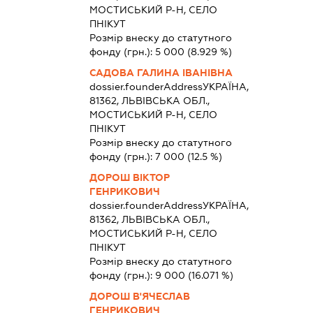
МОСТИСЬКИЙ Р-Н, СЕЛО
ПНІКУТ
Розмір внеску до статутного
фонду (грн.):
5 000
(8.929 %)
САДОВА ГАЛИНА ІВАНІВНА
dossier.founderAddress
УКРАЇНА,
81362, ЛЬВІВСЬКА ОБЛ.,
МОСТИСЬКИЙ Р-Н, СЕЛО
ПНІКУТ
Розмір внеску до статутного
фонду (грн.):
7 000
(12.5 %)
ДОРОШ ВІКТОР
ГЕНРИКОВИЧ
dossier.founderAddress
УКРАЇНА,
81362, ЛЬВІВСЬКА ОБЛ.,
МОСТИСЬКИЙ Р-Н, СЕЛО
ПНІКУТ
Розмір внеску до статутного
фонду (грн.):
9 000
(16.071 %)
ДОРОШ В'ЯЧЕСЛАВ
ГЕНРИКОВИЧ