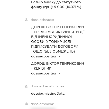
Розмір внеску до статутного
фонду (грн.):
9 000
(16.071 %)
dossier.heads:
ДОРОШ ВІКТОР ГЕНРИКОВИЧ
-
ПРЕДСТАВНИК
ВЧИНЯТИ ДІЇ
ВІД ІМЕНІ ЮРИДИЧНОЇ
ОСОБИ, У ТОМУ ЧИСЛІ
ПІДПИСУВАТИ ДОГОВОРИ
ТОЩО (БЕЗ ОБМЕЖЕНЬ)
dossier.position -
ДОРОШ ВІКТОР ГЕНРИКОВИЧ
-
КЕРІВНИК
dossier.position -
dossier.beneficiaries:
dossier.missingData
dossier.smida: