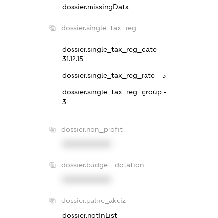
dossier.missingData
dossier.single_tax_reg
dossier.single_tax_reg_date -
31.12.15
dossier.single_tax_reg_rate - 5
dossier.single_tax_reg_group -
3
dossier.non_profit
XXXXXXXXXX
dossier.budget_dotation
XXXXXXXXXX
dossier.palne_akciz
dossier.notInList